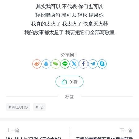
其实我可以 不代表 你们也可以
轻松唱两句 就可以 轻松 结果你
我真的太火了 我太火了 快拿灭火器
我的故事都太超了 我要把它们全部写歌里
分享到：








0 赞

标签
KKECHO
Ty.
上一篇
下一篇