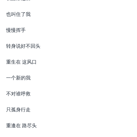
也叫住了我
慢慢挥手
转身说好不回头
重生在 这风口
一个新的我
不对谁呼救
只孤身行走
重逢在 路尽头