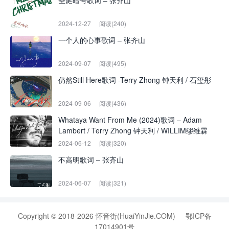
圣诞暗号歌词 – 张齐山
2024-12-27
阅读(240)
一个人的心事歌词 – 张齐山
2024-09-07
阅读(495)
仍然Still Here歌词 -Terry Zhong 钟天利 / 石玺彤
2024-09-06
阅读(436)
Whataya Want From Me (2024)歌词 – Adam
Lambert / Terry Zhong 钟天利 / WILLIM缪维霖
2024-06-12
阅读(320)
不高明歌词 – 张齐山
2024-06-07
阅读(321)
Copyright © 2018-2026 怀音街(HuaiYinJie.COM)
鄂ICP备
17014901号