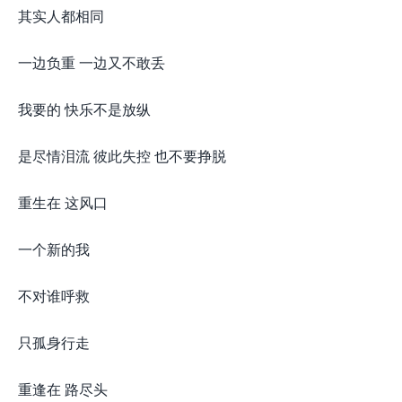
其实人都相同
一边负重 一边又不敢丢
我要的 快乐不是放纵
是尽情泪流 彼此失控 也不要挣脱
重生在 这风口
一个新的我
不对谁呼救
只孤身行走
重逢在 路尽头