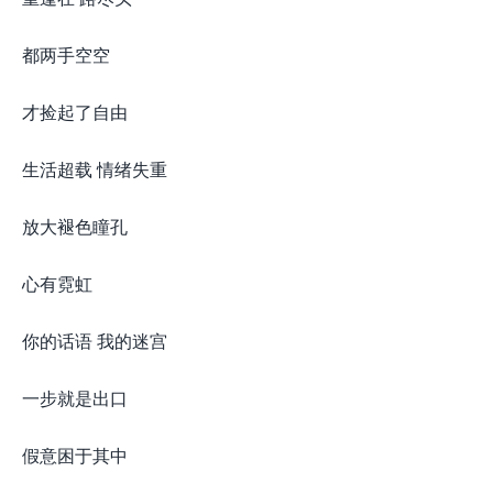
都两手空空
才捡起了自由
生活超载 情绪失重
放大褪色瞳孔
心有霓虹
你的话语 我的迷宫
一步就是出口
假意困于其中