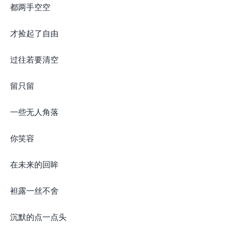
都两手空空
才捡起了自由
过往若要清空
留只留
一些无人角落
你笑容
在未来的回眸
袒露一丝不舍
沉默的点一点头