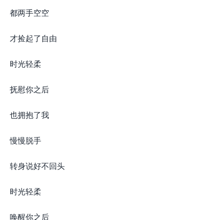
都两手空空
才捡起了自由
时光轻柔
抚慰你之后
也拥抱了我
慢慢脱手
转身说好不回头
时光轻柔
唤醒你之后