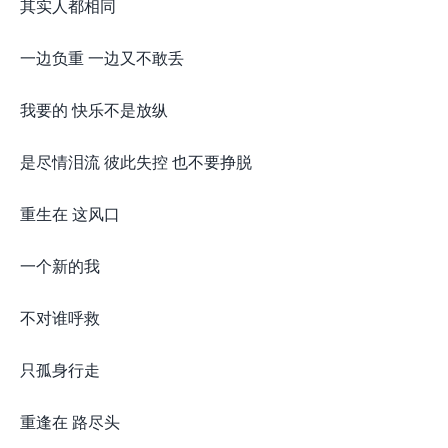
其实人都相同
一边负重 一边又不敢丢
我要的 快乐不是放纵
是尽情泪流 彼此失控 也不要挣脱
重生在 这风口
一个新的我
不对谁呼救
只孤身行走
重逢在 路尽头