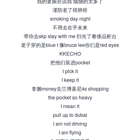
我的婆娘在说我 烟抽的太多了
谨防老了得肺癌
smoking day night
不用去在乎未来
带你去skp stay with me 扫光了奢侈品柜台
老子穿的是blue t 像bruce lee你们是red eyes
KKECHO
把他们装进pocket
I pick it
I keep it
拿捆money去兰博基尼4s shopping
the pocket so heavy
I mean it
pull up to dubai
I am not driving
I am flying