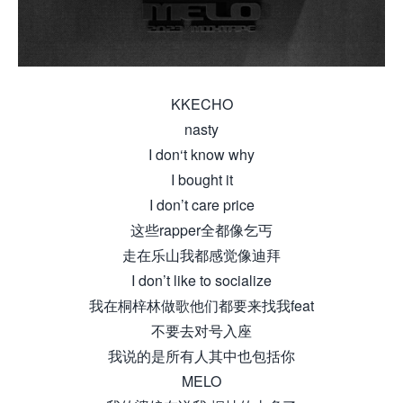
KKECHO
nasty
I don‘t know why
I bought it
I don’t care price
这些rapper全都像乞丐
走在乐山我都感觉像迪拜
I don’t like to socialize
我在桐梓林做歌他们都要来找我feat
不要去对号入座
我说的是所有人其中也包括你
MELO