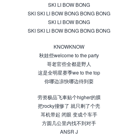
SKI LI BOW BONG
SKI SKI LI BOW BONG BONG BONG
SKI LI BOW BONG
SKI SKI LI BOW BONG BONG BONG
KNOWKNOW
秋娃些welcome to the party
哥老官些全都是野人
这是全明星赛季we to the top
你哪边凉快哪边待到耍
劳资极品飞車贴个higher的膜
把rocky撞惨了 就只剩了个壳
耳机带起 闭眼 变成个车手
方圆几公里内找不到对手
ANSR J