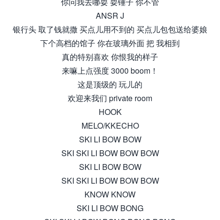
你问我去哪耍 耍锤子 你不管
ANSR J
银行头 取了钱就撒 买点儿用不到的 买点儿包包送给婆娘
下个高档的馆子 你在玻璃外面 把 我相到
真的特别喜欢 你恨我的样子
来嘛上点强度 3000 boom！
这是顶级的 玩儿的
欢迎来我们 private room
HOOK
MELO/KKECHO
SKI LI BOW BOW
SKI SKI LI BOW BOW BOW
SKI LI BOW BOW
SKI SKI LI BOW BOW BOW
KNOW KNOW
SKI LI BOW BONG