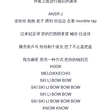
伴奏上面进行疯狂的屠杀
ANSR J
送给你 抱抱 老子 蹲到 街边边 念着 mumble rap
过来挝足球 穿的巴西朗拿度 喊你 往这传
脑壳有乒乓 给你剃个拔光 想了不止盘把盘
我当麻匪 用另一种方式 把你的钱刮完
HOOK
MELO/KKECHO
SKI LI BOW BOW
SKI SKI LI BOW BOW BOW
SKI LI BOW BOW
SKI SKI LI BOW BOW BOW
KNOW KNOW