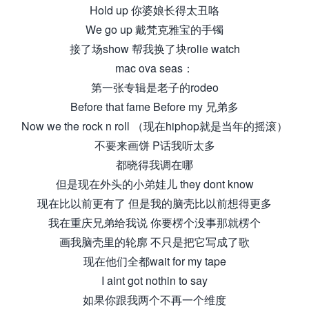
Hold up 你婆娘长得太丑咯
We go up 戴梵克雅宝的手镯
接了场show 帮我换了块rolie watch
mac ova seas：
第一张专辑是老子的rodeo
Before that fame Before my 兄弟多
Now we the rock n roll （现在hiphop就是当年的摇滚）
不要来画饼 P话我听太多
都晓得我调在哪
但是现在外头的小弟娃儿 they dont know
现在比以前更有了 但是我的脑壳比以前想得更多
我在重庆兄弟给我说 你要楞个没事那就楞个
画我脑壳里的轮廓 不只是把它写成了歌
现在他们全都wait for my tape
I aint got nothin to say
如果你跟我两个不再一个维度