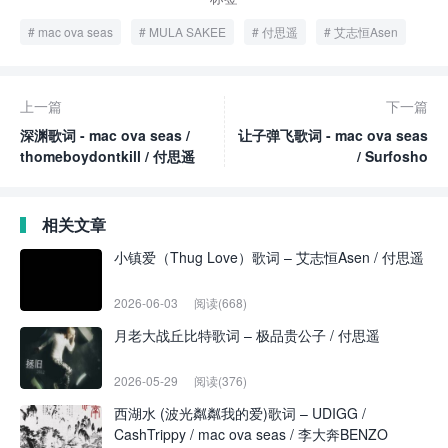
mac ova seas
MULA SAKEE
付思遥
艾志恒Asen
上一篇
下一篇
深渊歌词 - mac ova seas /
让子弹飞歌词 - mac ova seas
thomeboydontkill / 付思遥
/ Surfosho
相关文章
小镇爱（Thug Love）歌词 – 艾志恒Asen / 付思遥
2026-06-03
阅读(668)
月老大战丘比特歌词 – 极品贵公子 / 付思遥
2026-05-29
阅读(376)
西湖水 (波光粼粼我的爱)歌词 – UDIGG /
CashTrippy / mac ova seas / 李大奔BENZO