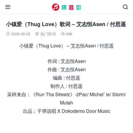


小镇爱（Thug Love）歌词 – 艾志恒Asen / 付思遥
2026-06-03
热门歌词
668



小镇爱（Thug Love） – 艾志恒Asen / 付思遥
作词 : 艾志恒Asen
作曲 : 艾志恒Asen
编曲 : 付思遥
制作人 : 付思遥
采样来自：《Run Tha Streetz》-2Pac/ Michel’ le/ Storm/
Mutah
出品；子弹说唱 X Dokodemo Door Music