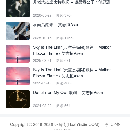
月老大战丘比特歌词 – 极品贵公子 / 付思遥
2026-05-29
阅读(376)
在雨后醒来 – 艾志恒Asen
2025-10-15
阅读(1755)
Sky Is The Limit(天空是极限)歌词 – Maikon
Flocka Flame / 艾志恒Asen
2025-03-21
阅读(671)
Sky Is The Limit(天空是极限)歌词 – Maikon
Flocka Flame / 艾志恒Asen
2025-03-18
阅读(466)
Dancin’ on My Own歌词 – 艾志恒Asen
2024-08-29
阅读(564)
Copyright © 2018-2026 怀音街(HuaiYinJie.COM)
鄂ICP备