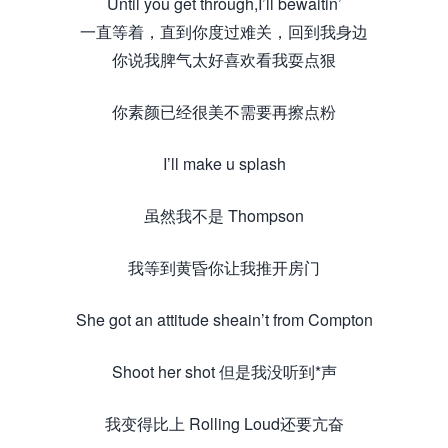
Until you get through,I’ll bewaitin’
一直等着，直到你度过难关，回到我身边
你说我脾气太好喜欢看我耍点狠
你素颜已经很美不需要再擦点粉
I’ll make u splash
虽然我不是 Thompson
我等到黄昏你让我推开房门
She got an attitude sheain’t from Compton
Shoot her shot 但是我没听到*声
我变得比上 Rolling Loud还要亢奋