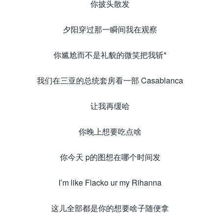
你披头散发
夕阳穿过那一瞬间我在观察
你尴尬而不是礼貌的微笑把我斩*
我们在三亚的总统套房看一部 Casablanca
让我再缓哈
你晚上想要吃点啥
你今天 p的图想在哪个时间发
I’m like Flacko ur my Rihanna
这儿全部都是你的想要啥子随便拿