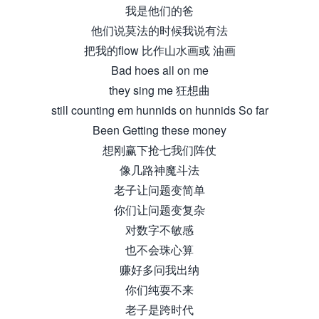
我是他们的爸
他们说莫法的时候我说有法
把我的flow 比作山水画或 油画
Bad hoes all on me
they sing me 狂想曲
still counting em hunnids on hunnids So far
Been Getting these money
想刚赢下抢七我们阵仗
像几路神魔斗法
老子让问题变简单
你们让问题变复杂
对数字不敏感
也不会珠心算
赚好多问我出纳
你们纯耍不来
老子是跨时代