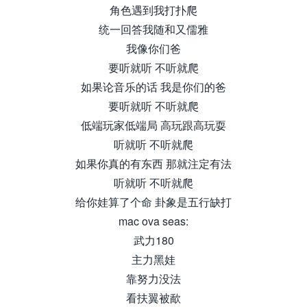
角色遇到我打扑爬
统一回答我随和又儒雅
我像你们爸
要听就听 不听就爬
如果论音乐的话 我是你们的爸
要听就听 不听就爬
低端玩家低端局 高玩跟高玩耍
听就听 不听就爬
如果你真的有东西 那就注定有法
听就听 不听就爬
给你娃算了个命 卦象是五行缺打
mac ova seas:
武力180
主力黑娃
靠努力没法
看扶翼被歃