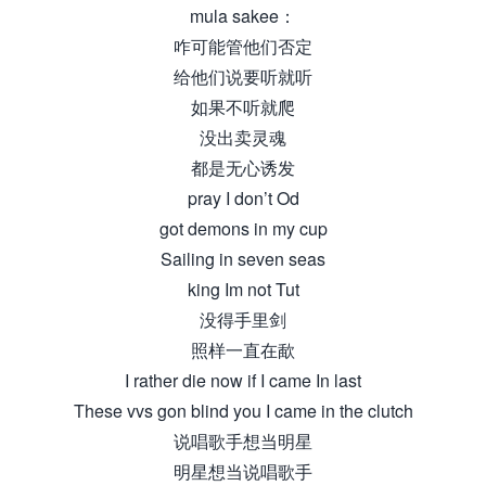
mula sakee：
咋可能管他们否定
给他们说要听就听
如果不听就爬
没出卖灵魂
都是无心诱发
pray I don’t Od
got demons in my cup
Sailing in seven seas
king Im not Tut
没得手里剑
照样一直在歃
I rather die now if I came In last
These vvs gon blind you I came in the clutch
说唱歌手想当明星
明星想当说唱歌手