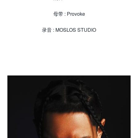
母带 : Provoke
录音 : MOSLOS STUDIO