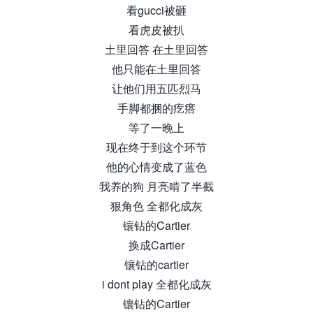
看gucci被砸
看虎皮被扒
土里回答 在土里回答
他只能在土里回答
让他们用五匹烈马
手脚都捆的疙瘩
等了一晚上
现在终于到这个环节
他的心情变成了蓝色
我养的狗 月亮啃了半截
狠角色 全都化成灰
镶钻的Cartier
换成Cartier
镶钻的cartier
i dont play 全都化成灰
镶钻的Cartier