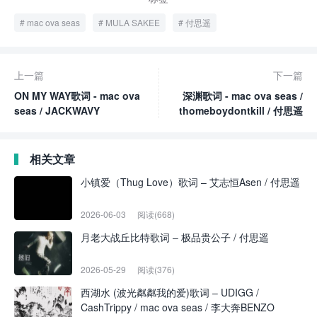
mac ova seas
MULA SAKEE
付思遥
上一篇
下一篇
ON MY WAY歌词 - mac ova
深渊歌词 - mac ova seas /
seas / JACKWAVY
thomeboydontkill / 付思遥
相关文章
小镇爱（Thug Love）歌词 – 艾志恒Asen / 付思遥
2026-06-03
阅读(668)
月老大战丘比特歌词 – 极品贵公子 / 付思遥
2026-05-29
阅读(376)
西湖水 (波光粼粼我的爱)歌词 – UDIGG /
CashTrippy / mac ova seas / 李大奔BENZO