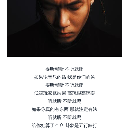
要听就听 不听就爬
如果论音乐的话 我是你们的爸
要听就听 不听就爬
低端玩家低端局 高玩跟高玩耍
听就听 不听就爬
如果你真的有东西 那就注定有法
听就听 不听就爬
给你娃算了个命 卦象是五行缺打