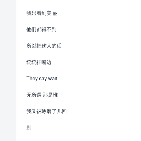
我只看到美 丽
他们都得不到
所以把伤人的话
统统挂嘴边
They say wait
无所谓 那是谁
我又被琢磨了几回
别