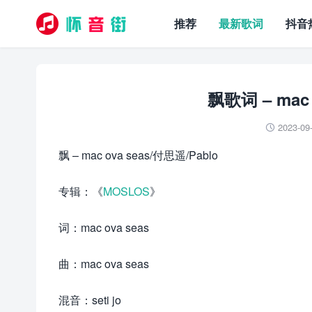
推荐
最新歌词
抖音
飘歌词 – mac 
2023-09

飘 – mac ova seas/付思遥/Pablo
专辑：《
MOSLOS
》
词：mac ova seas
曲：mac ova seas
混音：seti jo