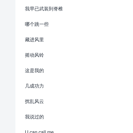
我早已武装到脊椎
哪个跳一些
藏进风里
摇动风铃
这是我的
几成功力
扰乱风云
我说过的
U can call me