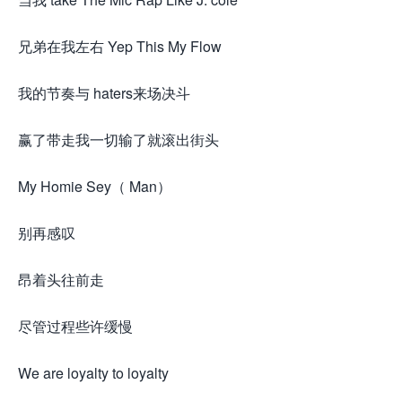
兄弟在我左右 Yep This My Flow
我的节奏与 haters来场决斗
赢了带走我一切输了就滚出街头
My Homie Sey（ Man）
别再感叹
昂着头往前走
尽管过程些许缓慢
We are loyalty to loyalty