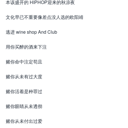
本该盛开的 HIPHOP迎来的秋凉夜
文化早已不重要像差点没人选的欧阳靖
逃进 wine shop And Club
用你买醉的酒来下注
赌你命中注定苟且
赌你从未有过大度
赌你活着是种罪过
赌你眼睛从未透彻
赌你从未付出过爱