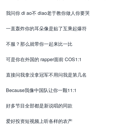
我问你 di ao不 diao老于教你做人你要哭
一直轰炸你的耳朵像是贴了互乘起爆符
不服？那么就带你一起来比一比
可是你在外国的 rapper面前 COS1:1
直接问我拿没拿冠军不用问我是第几名
Because我像中国队让你一颗11:1
好多节目全部都是新说唱的同款
爱好投资短视频上听各样的农产