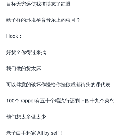
目标无穷远使我拼搏忘了红眼
啥子样的环境孕育音乐上的虫且？
Hook：
好货？你得过来找
我们做的货太屌
可以肆意的破坏作怪给你挫败成都街头的课代表
100个 rapper有五十个唱流行还剩下四十九个菜鸟
他们想太多做太少
老子白手起家 All by self！