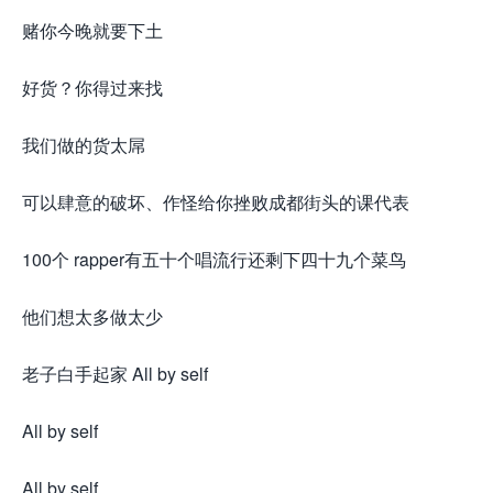
赌你今晚就要下土
好货？你得过来找
我们做的货太屌
可以肆意的破坏、作怪给你挫败成都街头的课代表
100个 rapper有五十个唱流行还剩下四十九个菜鸟
他们想太多做太少
老子白手起家 All by self
All by self
All by self