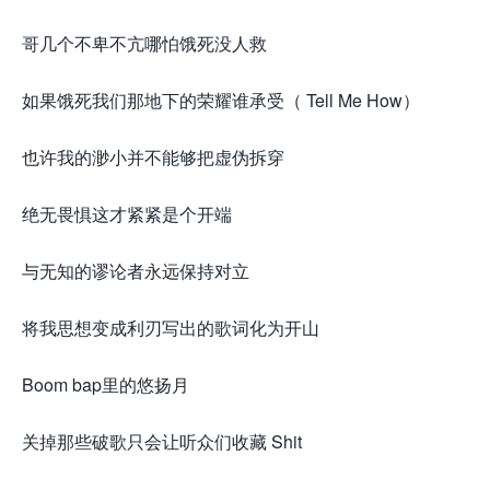
哥几个不卑不亢哪怕饿死没人救
如果饿死我们那地下的荣耀谁承受（ Tell Me How）
也许我的渺小并不能够把虚伪拆穿
绝无畏惧这才紧紧是个开端
与无知的谬论者永远保持对立
将我思想变成利刃写出的歌词化为开山
Boom bap里的悠扬月
关掉那些破歌只会让听众们收藏 Shit