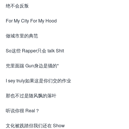
绝不会反叛
For My City For My Hood
做城市里的典范
So这些 Rapper只会 talk Shit
兜里面踹 Gun身边是骚的*
I sey truly如果这是你们交的作业
那也不过是随风飘的落叶
听说你很 Real？
文化被践踏但我们还在 Show