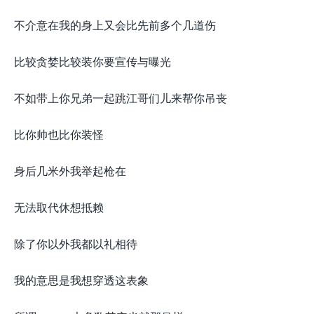
不介意在我的身上又会比先前多个几道伤
比较贪婪比较装你要宣传与曝光
不如带上你兄弟一起跳江哥们儿来帮你吊丧
比你帅也比你装怪
身后几米外我举起枪在
无法取代休想抵赖
除了你以外我都以礼相待
我的意思是我想穿透这表象