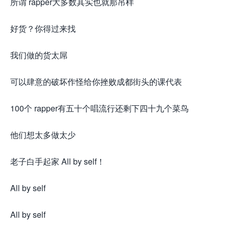
所谓 rapper大多数其实也就那吊样
好货？你得过来找
我们做的货太屌
可以肆意的破坏作怪给你挫败成都街头的课代表
100个 rapper有五十个唱流行还剩下四十九个菜鸟
他们想太多做太少
老子白手起家 All by self！
All by self
All by self