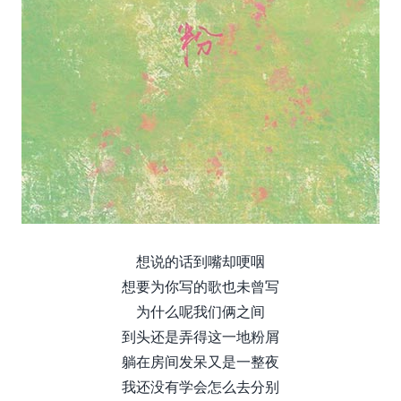
想说的话到嘴却哽咽
想要为你写的歌也未曾写
为什么呢我们俩之间
到头还是弄得这一地粉屑
躺在房间发呆又是一整夜
我还没有学会怎么去分别