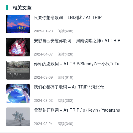
相关文章
只要你想念歌词 – LBI利比 / A1 TRIP
2025-01-23
阅读(438)
安慰自己安慰你歌词 – 河南说唱之神 / A1 TRIP
2024-04-07
阅读(428)
你许的愿歌词 – A1 TRIP/SteadyZ/一小只TuTu
2024-03-09
阅读(619)
我们心都碎了歌词 – A1 TRIP / 河北Ye
2024-03-03
阅读(382)
雪梨花开歌词 – A1 TRIP / 07Kevin / Yaoanzhu
2024-02-24
阅读(340)