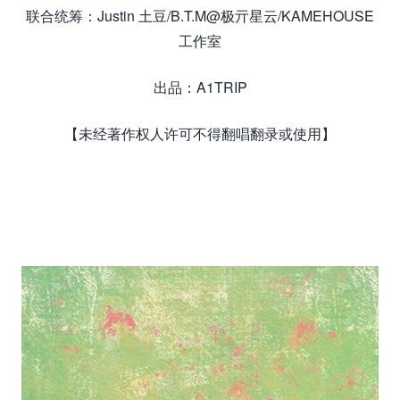
联合统筹：Justin 土豆/B.T.M@极亓星云/KAMEHOUSE
工作室
出品：A1TRIP
【未经著作权人许可不得翻唱翻录或使用】