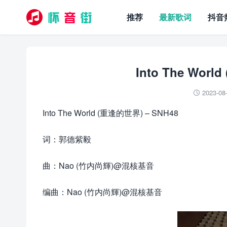
推荐
最新歌词
抖音
Into The Wor
2023-08

Into The World (重逢的世界) – SNH48
词：郭德紫毅
曲：Nao (竹内尚輝)@混核基音
编曲：Nao (竹内尚輝)@混核基音