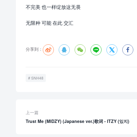
不完美 也一样绽放这无畏
无限种 可能 在此 交汇
分享到：






SNH48
上一篇
Trust Me (MIDZY) (Japanese ver.)歌词 - ITZY (있지)