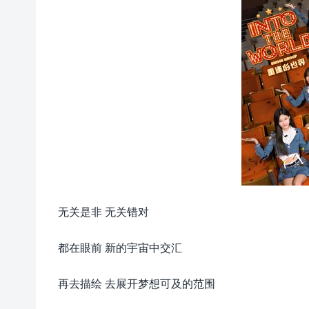
无关是非 无关错对
都在眼前 新的宇宙中交汇
再去描绘 去展开梦想可及的范围