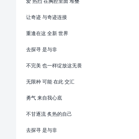
爱 热烈 在胸腔里面 堆叠
让奇迹 与奇迹连接
重逢在这 全新 世界
去探寻 是与非
不完美 也一样绽放这无畏
无限种 可能 在此 交汇
勇气 来自我心底
不甘逐流 炙热的自己
去探寻 是与非