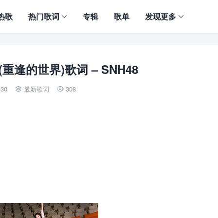
热歌
热门歌词
专辑
歌单
发现更多
ld (重逢的世界)歌词 – SNH48
-30
最新歌词
308

