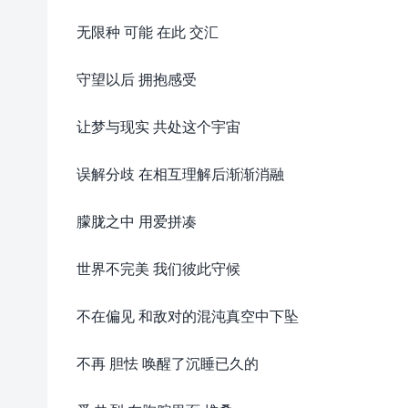
无限种 可能 在此 交汇
守望以后 拥抱感受
让梦与现实 共处这个宇宙
误解分歧 在相互理解后渐渐消融
朦胧之中 用爱拼凑
世界不完美 我们彼此守候
不在偏见 和敌对的混沌真空中下坠
不再 胆怯 唤醒了沉睡已久的