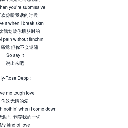
when you’re submissive
喜欢你听我话的时候
e it when I break skin
欢我划破你肌肤时的
l pain without flinchin’
痛觉 但你不会退缩
So say it
说出来吧
ily-Rose Depp：
ve me tough love
你这无情的爱
h nothin’ when I come down
无助时 剥夺我的一切
My kind of love