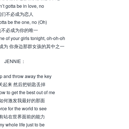
’t gotta be in love, no
我们不必成为恋人
gotta be the one, no (Oh)
也不必成为你的唯一
ne of your girls tonight, oh-oh-oh
成为 你身边那群女孩的其中之一
JENNIE：
p and throw away the key
关起来 然后把钥匙丢掉
w to get the best out of me
如何激发我最好的那面
orce for the world to see
有站在世界面前的能力
y whole life just to be