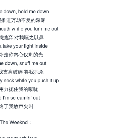
e down, hold me down
我推进万劫不复的深渊
mouth while you turn me out
我抛弃 对我嗤之以鼻
 take your light inside
夺走你内心仅剩的光
e down, snuff me out
我支离破碎 将我扼杀
 neck while you push it up
用力扼住我的喉咙
 I’m screamin’ out
终于我放声尖叫
The Weeknd：