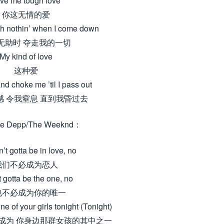
ve me tough love
你这无情的爱
h nothin’ when I come down
无助时 夺走我的一切
My kind of love
这种爱
d choke me ’til I pass out
感 令我窒息 直到我昏过去
ose Depp/The Weeknd：
’t gotta be in love, no
我们不必成为恋人
t gotta be the one, no
也不必成为你的唯一
ne of your girls tonight (Tonight)
成为 你身边那群女孩的其中之一