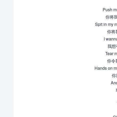
Push m
你将
Spit in my 
你将
I wanna
我想
Tear m
你令
Hands on my
你
And