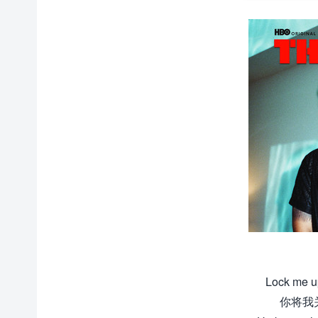
Lock me u
你将我