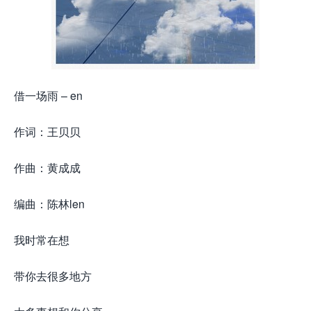
借一场雨 – en
作词：王贝贝
作曲：黄成成
编曲：陈林len
我时常在想
带你去很多地方