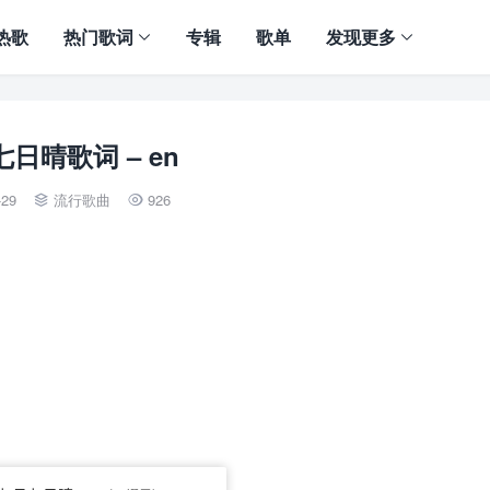
热歌
热门歌词
专辑
歌单
发现更多
日晴歌词 – en
-29
流行歌曲
926

