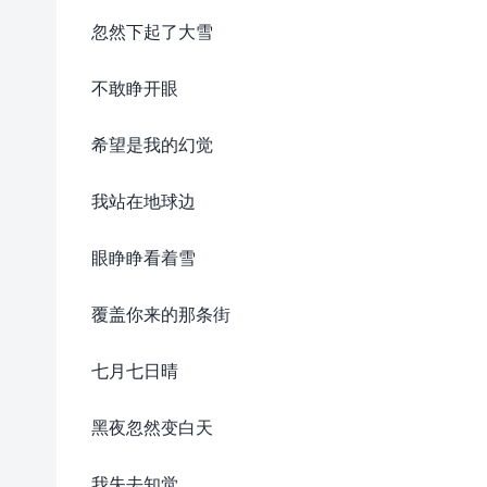
忽然下起了大雪
不敢睁开眼
希望是我的幻觉
我站在地球边
眼睁睁看着雪
覆盖你来的那条街
七月七日晴
黑夜忽然变白天
我失去知觉