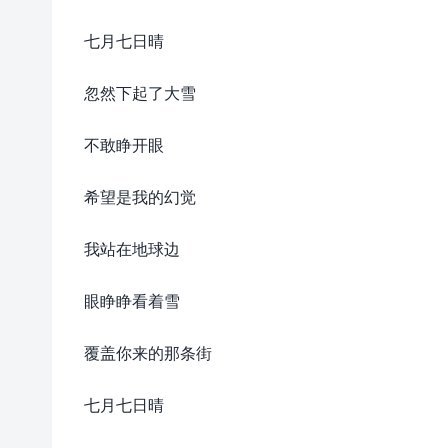
七月七日晴
忽然下起了大雪
不敢睁开眼
希望是我的幻觉
我站在地球边
眼睁睁看着雪
覆盖你来的那条街
七月七日晴