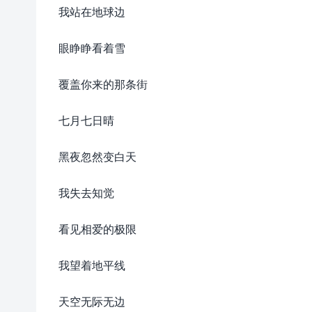
我站在地球边
眼睁睁看着雪
覆盖你来的那条街
七月七日晴
黑夜忽然变白天
我失去知觉
看见相爱的极限
我望着地平线
天空无际无边