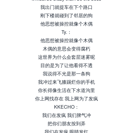
我出门就提车在下个路口
刚下楼就碰到了邻居的狗
他思想被操控就像个木偶
Ty.：
他思想被操控就像个木偶
木偶的意思会变得腐朽
这世界为什么会套层迷雾呢
目的是为了让他看得不透
我说得不光是那一条狗
我冲过来飞膝踢烂你的手机
你长得像生活在下水道沟里
你上网找存在 我上网为了发疯
KKECHO：
我们在发疯 我们脾气冲
把你们朋友按到弄
我们在发疯 眼睛发红