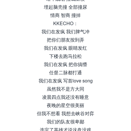
埋起脑壳撞 全部撞尿
情商 智商 撞掉
KKECHO：
我们在发疯 我们脾气冲
把你们朋友按到弄
我们在发疯 眼睛发红
下楼去跑马拉松
我们在发疯 把你搞懵
任督二脉都打通
我们在发疯 写首love song
虽然我不是方大同
凌晨四点我还没有睡意
夜晚的星空很美丽
但我不想看 我想去峡谷对弈
我们的队友很卑鄙
选完了英雄才说这盘没戏