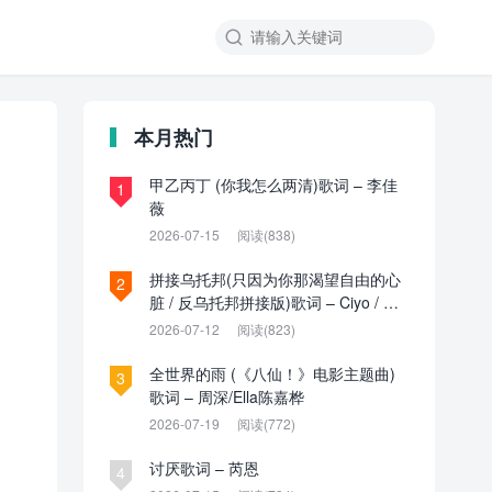

本月热门
甲乙丙丁 (你我怎么两清)歌词 – 李佳
1
薇
2026-07-15
阅读(838)
拼接乌托邦(只因为你那渴望自由的心
2
脏 / 反乌托邦拼接版)歌词 – Ciyo / 见
过夏天P / 乌托邦P
2026-07-12
阅读(823)
全世界的雨 (《八仙！》电影主题曲)
3
歌词 – 周深/Ella陈嘉桦
2026-07-19
阅读(772)
讨厌歌词 – 芮恩
4