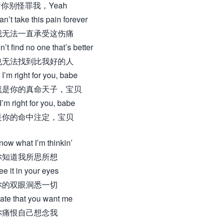
你别怪罪我，Yeah
an’t take this pain forever
我无法一直承受这伤痛
’t find no one that’s better
也无法找到比我好的人
I’m right for you, babe
就是你的真命天子，宝贝
 I’m right for you, babe
是你的命中注定，宝贝
now what I’m thinkin’
你知道我所思所想
ee it in your eyes
你的双眼洞悉一切
ate that you want me
你痛恨自己想念我