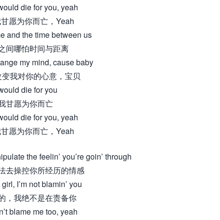
would die for you, yeah
甘愿为你而亡，Yeah
e and the time between us
之间哪怕时间与距离
 change my mind, cause baby
改变我对你的心意，宝贝
 would die for you
我甘愿为你而亡
would die for you, yeah
甘愿为你而亡，Yeah
ipulate the feelin’ you’re goin’ through
法去操控你所经历的情感
girl, I’m not blamin’ you
的，我绝不是在责备你
n’t blame me too, yeah