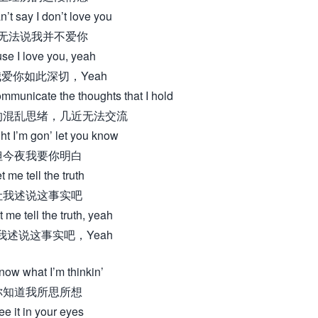
an’t say I don’t love you
无法说我并不爱你
se I love you, yeah
爱你如此深切，Yeah
communicate the thoughts that I hold
的混乱思绪，几近无法交流
ht I’m gon’ let you know
但今夜我要你明白
t me tell the truth
让我述说这事实吧
 me tell the truth, yeah
我述说这事实吧，Yeah
now what I’m thinkin’
你知道我所思所想
ee it in your eyes