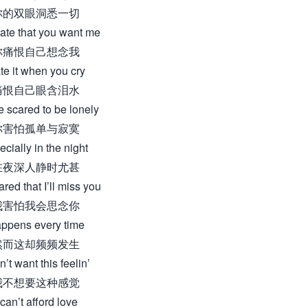
你的双眼洞悉一切
ate that you want me
你痛恨自己想念我
te it when you cry
痛恨自己眼含泪水
e scared to be lonely
你害怕孤单与寂寞
ecially in the night
在夜深人静时尤甚
ared that I’ll miss you
我害怕我会思念你
ppens every time
然而这却频频发生
n’t want this feelin’
我不想要这种感觉
 can’t afford love