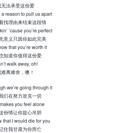
我无法承受这份爱
nd a reason to pull us apart
着找理由来结束这段情
rkin’ ’cause you’re perfect
无意义只因你如此完美
now that you’re worth it
也知道你值得这份爱
an’t walk away, oh!
我难离难舍，噢！
gh we’re going through it
我们在努力攻克一切
 makes you feel alone
这份情让你提心吊胆
 that I would die for you
记住我甘愿为你而亡