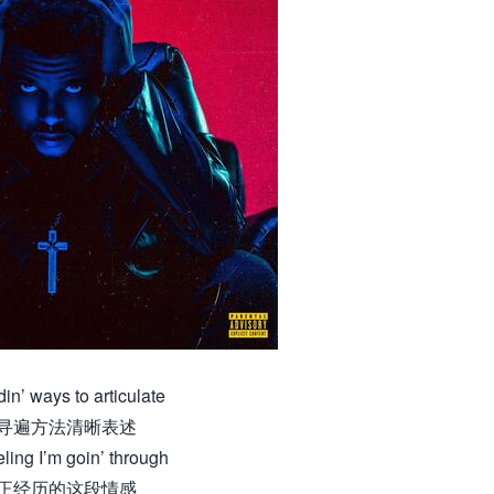
din’ ways to articulate
寻遍方法清晰表述
ling I’m goin’ through
正经历的这段情感