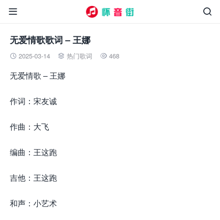


无爱情歌歌词 – 王娜
2025-03-14
热门歌词
468



无爱情歌 – 王娜
作词：宋友诚
作曲：大飞
编曲：王这跑
吉他：王这跑
和声：小艺术