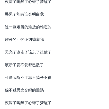
夜深了喝醉了心碎了梦醒了
哭累了能有谁会明白我
这一刻难留的难放的难忘的
难舍的回忆还纠缠着我
天亮了该走了该忘了该放了
该断了爱不爱都已散了
可是我断不了忘不掉舍不得
躲不过思念交织的漩涡
夜深了喝醉了心碎了梦醒了