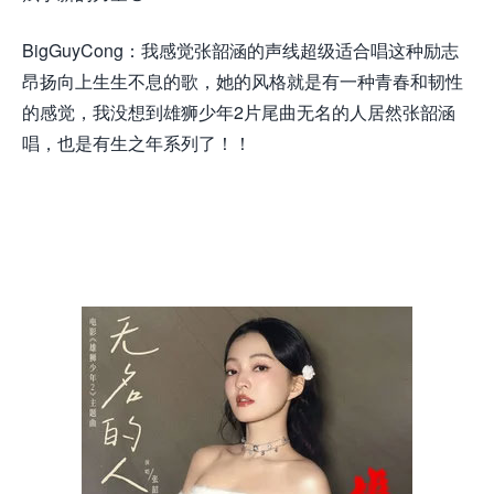
BigGuyCong：我感觉张韶涵的声线超级适合唱这种励志
昂扬向上生生不息的歌，她的风格就是有一种青春和韧性
的感觉，我没想到雄狮少年2片尾曲无名的人居然张韶涵
唱，也是有生之年系列了！！