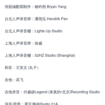
张韶涵配唱制作：杨钧尧 Bryan Yang
台北人声录音师：潘尧泓 Hendrik Pan
台北人声录音棚：Lights Up Studio
上海人声录音师：徐威
上海人声录音棚：52HZ Studio (Shanghai)
和音：王笑文 (丸子）
吉他：高飞
吉他录音：付威@Legend (来真的•北京)Recording Studio
混音/母带：周天澈@Studio 21A