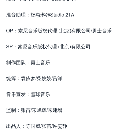
混音助理：杨惠琳@Studio 21A
OP：索尼音乐版权代理 (北京)有限公司/勇士音乐
SP：索尼音乐版权代理 (北京)有限公司
制作团队：勇士音乐
统筹：袁依梦/柴姣姣/吕洋
音乐宣发：雪球音乐
监制：张苗/宋旭辉/来建增
出品人：陈国威/张苗/许雯静