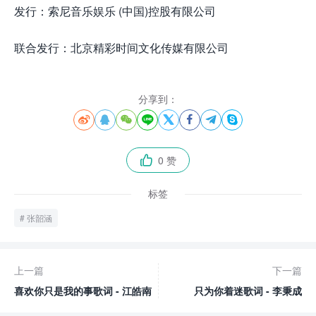
发行：索尼音乐娱乐 (中国)控股有限公司
联合发行：北京精彩时间文化传媒有限公司
分享到：








0 赞

标签
张韶涵
上一篇
下一篇
喜欢你只是我的事歌词 - 江皓南
只为你着迷歌词 - 李秉成