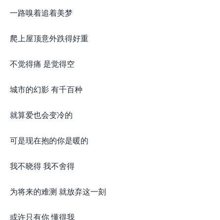
一路嗅着追着美梦
爬上屋顶意外跌得好重
不觉得痛 是觉得空
城市的幻影 有千百种
就算爱也会变冷的
可是现在抱的你是暖的
我不晓得 我不舍得
为将来的难测 就放弃这一刻
或许只有你 懂得我