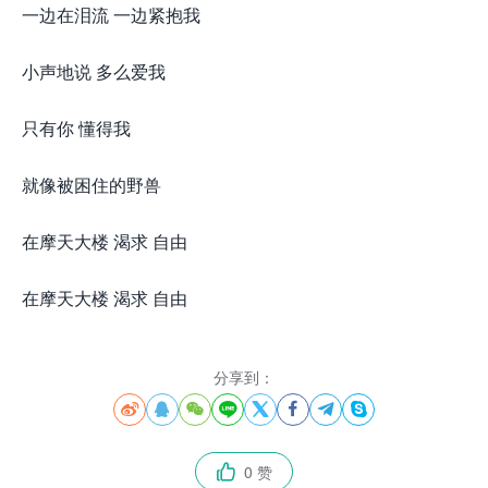
一边在泪流 一边紧抱我
小声地说 多么爱我
只有你 懂得我
就像被困住的野兽
在摩天大楼 渴求 自由
在摩天大楼 渴求 自由
分享到：








0 赞
