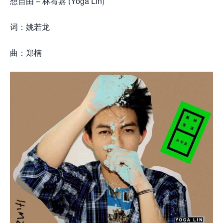
想自由 – 林宥嘉 (Yoga Lin)
词：姚若龙
曲：郑楠