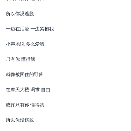
所以你没逃脱
一边在泪流 一边紧抱我
小声地说 多么爱我
只有你 懂得我
就像被困住的野兽
在摩天大楼 渴求 自由
或许只有你 懂得我
所以你没逃脱