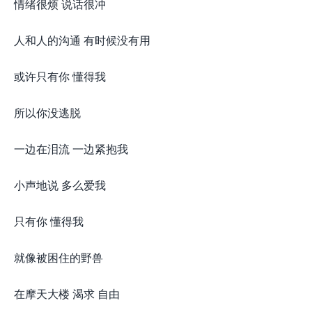
情绪很烦 说话很冲
人和人的沟通 有时候没有用
或许只有你 懂得我
所以你没逃脱
一边在泪流 一边紧抱我
小声地说 多么爱我
只有你 懂得我
就像被困住的野兽
在摩天大楼 渴求 自由