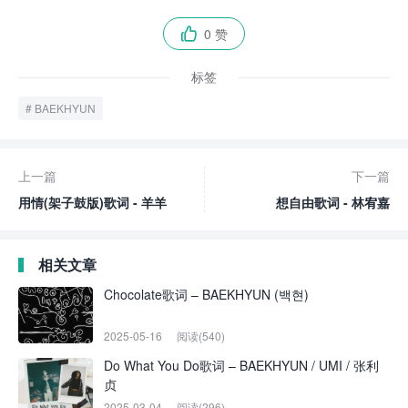
0 赞

标签
BAEKHYUN
上一篇
下一篇
用情(架子鼓版)歌词 - 羊羊
想自由歌词 - 林宥嘉
相关文章
Chocolate歌词 – BAEKHYUN (백현)
2025-05-16
阅读(540)
Do What You Do歌词 – BAEKHYUN / UMI / 张利
贞
2025-03-04
阅读(296)