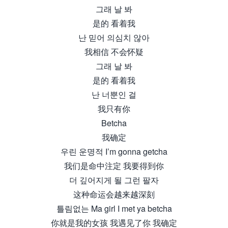
그래 날 봐
是的 看着我
난 믿어 의심치 않아
我相信 不会怀疑
그래 날 봐
是的 看着我
난 너뿐인 걸
我只有你
Betcha
我确定
우린 운명적 I’m gonna getcha
我们是命中注定 我要得到你
더 깊어지게 될 그런 팔자
这种命运会越来越深刻
틀림없는 Ma girl I met ya betcha
你就是我的女孩 我遇见了你 我确定