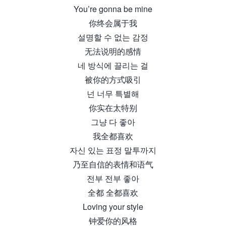
You’re gonna be mine
你终会属于我
설명할 수 없는 감정
无法说明的感情
네 방식에 끌리는 걸
被你的方式吸引
넌 너무 특별해
你实在太特别
그냥 다 좋아
我全都喜欢
자신 있는 표정 말투까지
乃至自信的表情和语气
전부 전부 좋아
全都 全都喜欢
Loving your style
钟爱你的风格