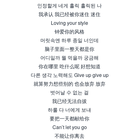
인정할게 네게 홀릭 홀릭된 나
我承认 我已经被你迷住 迷住
Loving your style
钟爱你的风格
머릿속엔 하루 종일 너인데
脑子里面一整天都是你
어디일까 뭘 먹을까 궁금해
你在哪里 吃什么呢 好想知道
다른 생각 노력해도 Give up give up
就算努力想些别的 也会放弃 放弃
벗어날 수 없는 걸
我已经无法自拔
하룰 다 너에게 보내
要把一天都献给你
Can’t let you go
不能让你离去