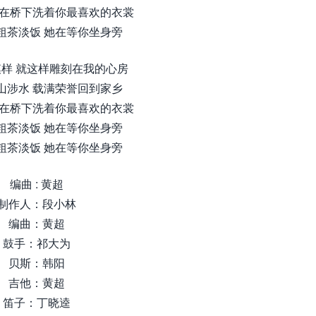
 在桥下洗着你最喜欢的衣裳
粗茶淡饭 她在等你坐身旁
样 就这样雕刻在我的心房
山涉水 载满荣誉回到家乡
 在桥下洗着你最喜欢的衣裳
粗茶淡饭 她在等你坐身旁
粗茶淡饭 她在等你坐身旁
编曲 : 黄超
制作人：段小林
编曲：黄超
鼓手：祁大为
贝斯：韩阳
吉他：黄超
笛子：丁晓逵