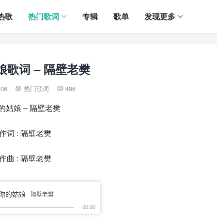
热歌
热门歌词
专辑
歌单
发现更多
娘歌词 – 隔壁老樊
-06
热门歌词
496


的姑娘 – 隔壁老樊
作词 : 隔壁老樊
作曲 : 隔壁老樊