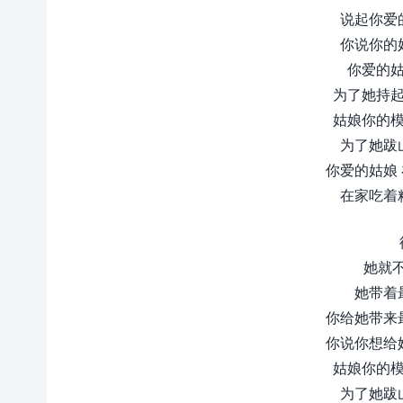
说起你爱
你说你的
你爱的姑
为了她持起
姑娘你的模
为了她跋
你爱的姑娘
在家吃着
她就
她带着
你给她带来
你说你想给
姑娘你的模
为了她跋