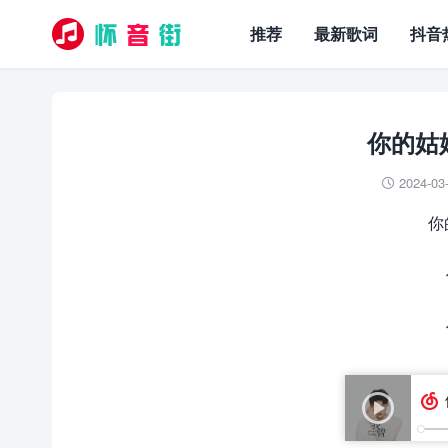
推荐
最新歌词
抖音
你的姑
2024-03

你