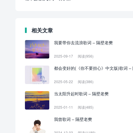
相关文章
我要带你去流浪歌词 – 隔壁老樊
2025-09-17
阅读(956)
都会变好的(《你不要担心》中文版)歌词 –
2025-05-22
阅读(386)
当太阳升起时歌词 – 隔壁老樊
2025-01-11
阅读(485)
我曾歌词 – 隔壁老樊
2024-12-03
阅读(1189)