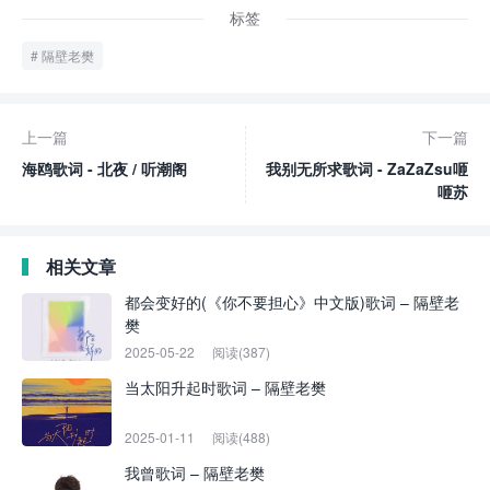
标签
隔壁老樊
上一篇
下一篇
海鸥歌词 - 北夜 / 听潮阁
我别无所求歌词 - ZaZaZsu咂
咂苏
相关文章
都会变好的(《你不要担心》中文版)歌词 – 隔壁老
樊
2025-05-22
阅读(387)
当太阳升起时歌词 – 隔壁老樊
2025-01-11
阅读(488)
我曾歌词 – 隔壁老樊