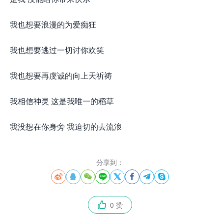
我也想要浪漫的为爱痴狂
我也想要逃过一切讨你欢笑
我也想要再虔诚的向上天祈祷
我相信神灵 这是我唯一的稻草
我没想在你身旁 我迫切的去流浪
分享到：








0 赞
