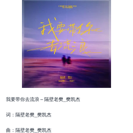
我要带你去流浪 – 隔壁老樊_樊凯杰
词：隔壁老樊_樊凯杰
曲：隔壁老樊_樊凯杰