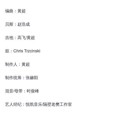
编曲：黄超
贝斯：赵浩成
吉他：高飞/黄超
鼓：Chris Trzcinski
制作人：黄超
制作统筹：张赫阳
混音/母带：时俊峰
艺人经纪：悦凯音乐/隔壁老樊工作室