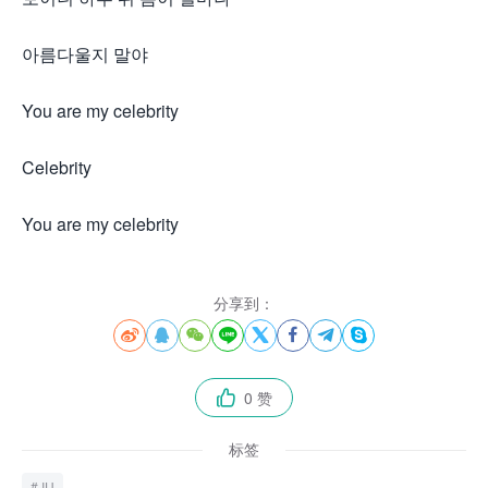
아름다울지 말야
You are my celebrity
Celebrity
You are my celebrity
分享到：








0 赞

标签
IU