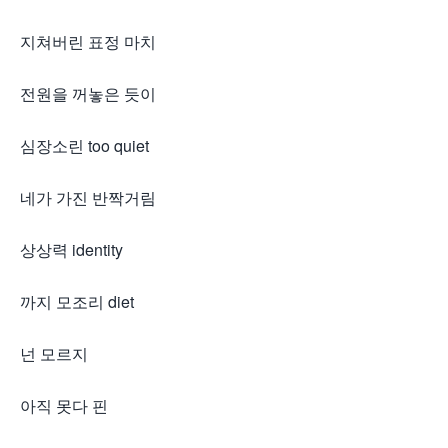
지쳐버린 표정 마치
전원을 꺼놓은 듯이
심장소린 too quiet
네가 가진 반짝거림
상상력 identity
까지 모조리 diet
넌 모르지
아직 못다 핀