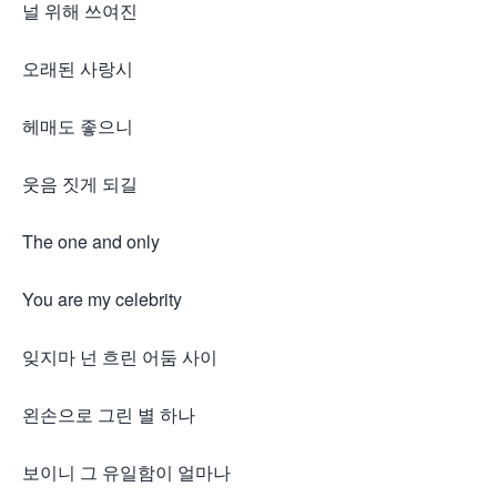
널 위해 쓰여진
오래된 사랑시
헤매도 좋으니
웃음 짓게 되길
The one and only
You are my celebrity
잊지마 넌 흐린 어둠 사이
왼손으로 그린 별 하나
보이니 그 유일함이 얼마나