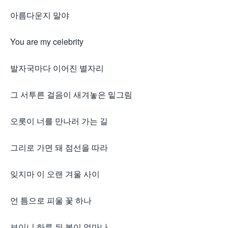
아름다운지 말야
You are my celebrity
발자국마다 이어진 별자리
그 서투른 걸음이 새겨놓은 밑그림
오롯이 너를 만나러 가는 길
그리로 가면 돼 점선을 따라
잊지마 이 오랜 겨울 사이
언 틈으로 피울 꽃 하나
보이니 하루 뒤 봄이 얼마나