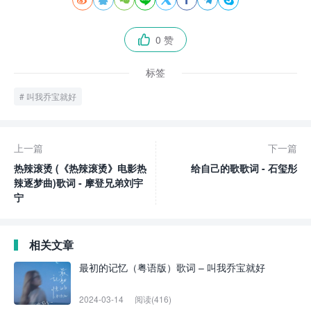
0 赞

标签
叫我乔宝就好
上一篇
下一篇
热辣滚烫 (《热辣滚烫》电影热
给自己的歌歌词 - 石玺彤
辣逐梦曲)歌词 - 摩登兄弟刘宇
宁
相关文章
最初的记忆（粤语版）歌词 – 叫我乔宝就好
2024-03-14
阅读(416)