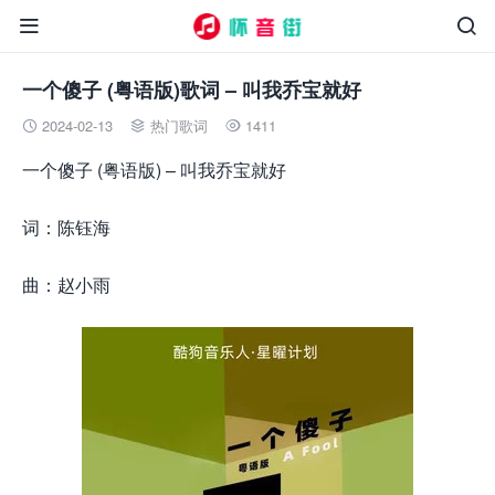


一个傻子 (粤语版)歌词 – 叫我乔宝就好
2024-02-13
热门歌词
1411



一个傻子 (粤语版) – 叫我乔宝就好
词：陈钰海
曲：赵小雨