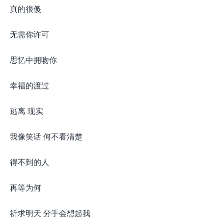
真的很傻
无需你许可
思忆中拥吻你
幸福的渡过
逃离 现实
我像笑话 何不看清楚
得不到的人
再等为何
祈求明天 分手会想起我