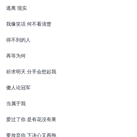
逃离 现实
我像笑话 何不看清楚
得不到的人
再等为何
祈求明天 分手会想起我
傻人论冠军
当属于我
爱过了你 是有花没有果
要放弃你 下决心又再拖