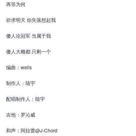
再等为何
祈求明天 你失落想起我
傻人论冠军 当属于我
傻人大概都 只剩一个
编曲：wells
制作人：陆宇
配唱制作人：陆宇
吉他：罗沁威
和声：阿拉蕾@J-Chord