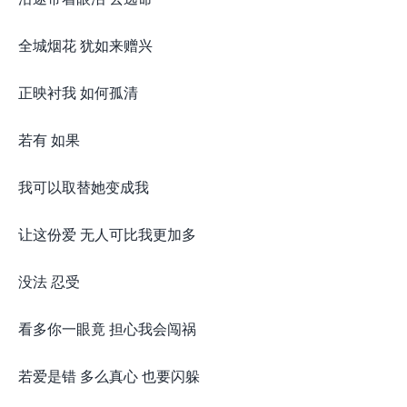
全城烟花 犹如来赠兴
正映衬我 如何孤清
若有 如果
我可以取替她变成我
让这份爱 无人可比我更加多
没法 忍受
看多你一眼竟 担心我会闯祸
若爱是错 多么真心 也要闪躲