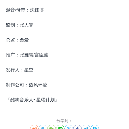
混音/母带：沈钰博
监制：张人霁
总监：桑爱
推广：张雅雪/宫臣波
发行人：星空
制作公司：热风环流
『酷狗音乐人• 星曜计划』
分享到：







