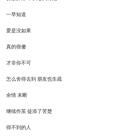
一早知道
爱是没如果
真的很傻
才非你不可
怎么舍得去到 朋友也生疏
余情 未断
继续作茧 徒添了苦楚
得不到的人