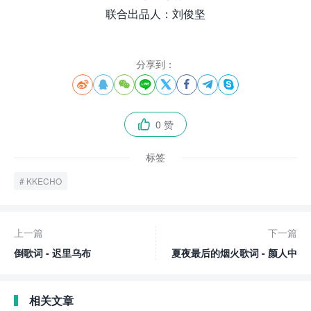
联合出品人：刘俊坚
分享到：








0 赞

标签
KKECHO
上一篇
下一篇
倒歌词 - 迟里乌布
夏夜最后的烟火歌词 - 颜人中
相关文章