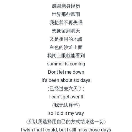
感谢亲身经历
世界那些风雨
我想我不再失眠
想象留到明天
又是相同的地点
白色的沙滩上面
我闭上眼就能看到
summer is coming
Dont let me down
It’s been about six days
（已经过去六天了）
I can’t get over it
（我无法释怀）
so I did it my way
（所以我选择用自己的方式结束这一切）
I wish that I could, but I still miss those days