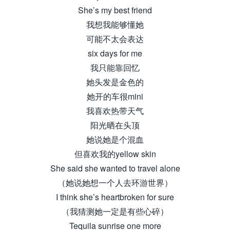
She’s my best friend
我想我能够懂她
可能不太会表达
six days for me
我只能靠回忆
她头发是金色的
她开的车很mini
我喜欢热带天气
阳光晒在头顶
她说她是个混血
但喜欢我的yellow skin
She said she wanted to travel alone
（她说她想一个人去环游世界）
I think she’s heartbroken for sure
（我猜测她一定是有些心碎）
Tequila sunrise one more