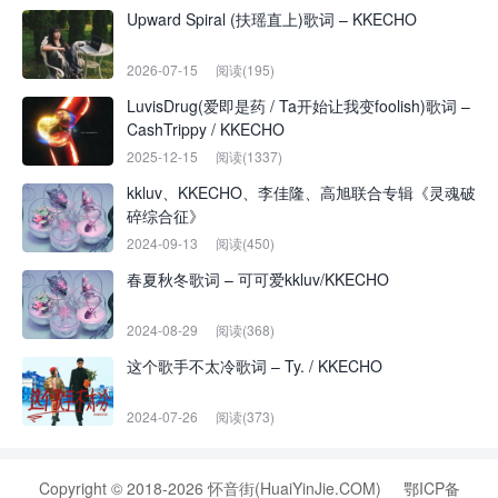
Upward Spiral (扶瑶直上)歌词 – KKECHO
2026-07-15
阅读(195)
LuvisDrug(爱即是药 / Ta开始让我变foolish)歌词 –
CashTrippy / KKECHO
2025-12-15
阅读(1337)
kkluv、KKECHO、李佳隆、高旭联合专辑《灵魂破
碎综合征》
2024-09-13
阅读(450)
春夏秋冬歌词 – 可可爱kkluv/KKECHO
2024-08-29
阅读(368)
这个歌手不太冷歌词 – Ty. / KKECHO
2024-07-26
阅读(373)
Copyright © 2018-2026 怀音街(HuaiYinJie.COM)
鄂ICP备