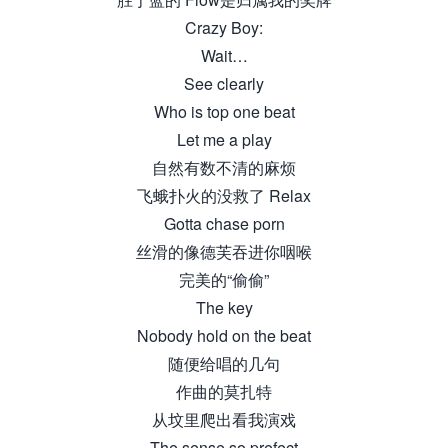
Crazy Boy:
Wait…
See clearly
Who is top one beat
Let me a play
自然有数不清的麻烦
飞蛾扑火的没救了 Relax
Gotta chase porn
丝滑的像德芙吞进你咽喉
完美的“偷偷”
The key
Nobody hold on the beat
随便给唱的几句
作曲的莫扎特
从坟里爬出看我演戏
The sense so prefect