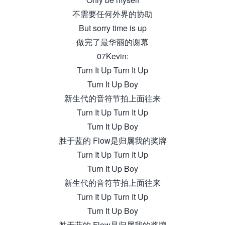
不需要任何外界的协助
But sorry time is up
做完了最华丽的谢幕
07Kevin:
Turn It Up Turn It Up
Turn It Up Boy
新生代的音符节拍上面往来
Turn It Up Turn It Up
Turn It Up Boy
胜于蓝的 Flow是归属我的奖牌
Turn It Up Turn It Up
Turn It Up Boy
新生代的音符节拍上面往来
Turn It Up Turn It Up
Turn It Up Boy
胜于蓝的 Flow是归属我的奖牌