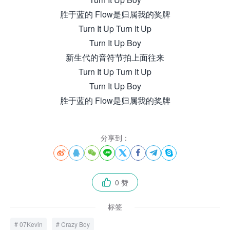
胜于蓝的 Flow是归属我的奖牌
Turn It Up Turn It Up
Turn It Up Boy
新生代的音符节拍上面往来
Turn It Up Turn It Up
Turn It Up Boy
胜于蓝的 Flow是归属我的奖牌
分享到：








0 赞

标签
07Kevin
Crazy Boy