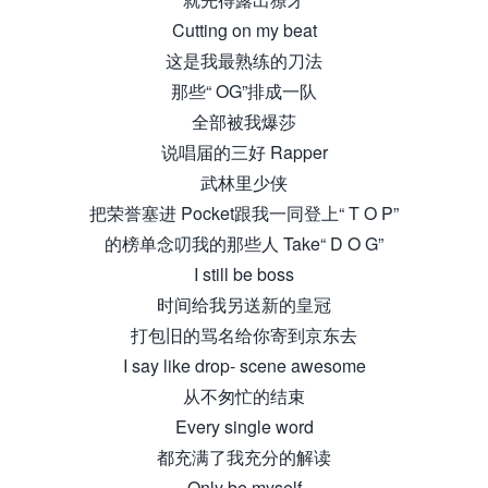
Cutting on my beat
这是我最熟练的刀法
那些“ OG”排成一队
全部被我爆莎
说唱届的三好 Rapper
武林里少侠
把荣誉塞进 Pocket跟我一同登上“ T O P”
的榜单念叨我的那些人 Take“ D O G”
I still be boss
时间给我另送新的皇冠
打包旧的骂名给你寄到京东去
I say like drop- scene awesome
从不匆忙的结束
Every single word
都充满了我充分的解读
Only be myself