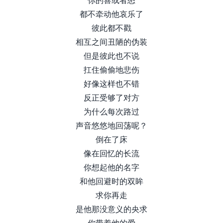
都不牵动他哀乐了
彼此都不戳
相互之间丑陋的伪装
但是彼此也不说
扛住偷偷地悲伤
好像这样也不错
反正受够了对方
为什么每次路过
声音悠悠地回荡呢？
倒在了床
像在回忆的长流
你想起他的名字
和他回避时的双眸
求你再走
是他那没意义的央求
你带着他的爱