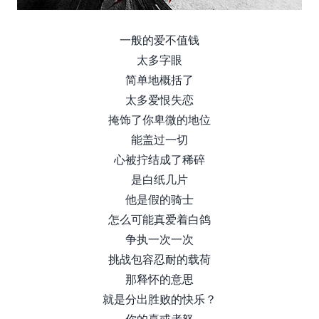
一般的爱不值钱
太多字眼
简单地概括了
太多爱恨失恋
掩饰了你卑微的地位
能盖过一切
心被拧结成了稀碎
是白纸几片
他是假的骑士
怎么可能真爱着白鸽
争执一次一次
挑战包容忍耐的载荷
那释怀的意思
就是分出胜败的快乐？
你的喜或者怒