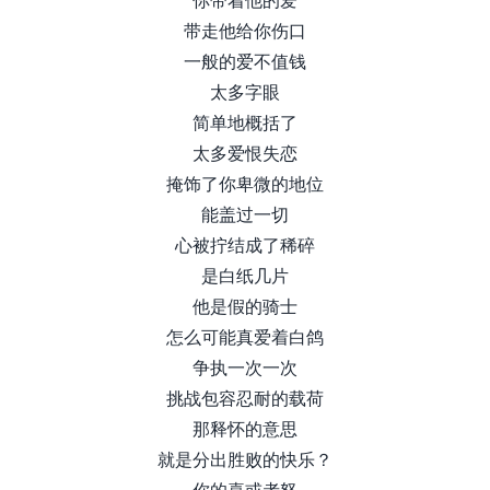
带走他给你伤口
一般的爱不值钱
太多字眼
简单地概括了
太多爱恨失恋
掩饰了你卑微的地位
能盖过一切
心被拧结成了稀碎
是白纸几片
他是假的骑士
怎么可能真爱着白鸽
争执一次一次
挑战包容忍耐的载荷
那释怀的意思
就是分出胜败的快乐？
你的喜或者怒