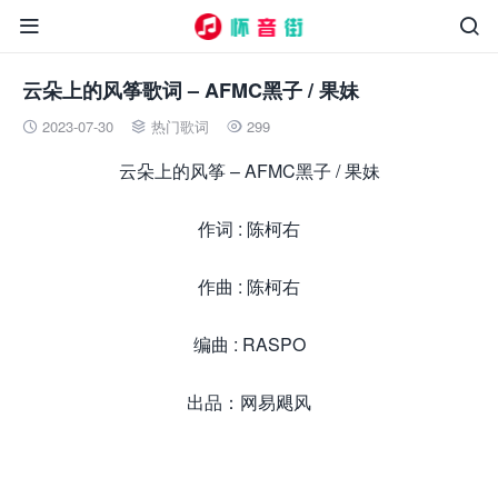


云朵上的风筝歌词 – AFMC黑子 / 果妹
2023-07-30
热门歌词
299



云朵上的风筝 – AFMC黑子 / 果妹
作词 : 陈柯右
作曲 : 陈柯右
编曲 : RASPO
出品：网易飓风