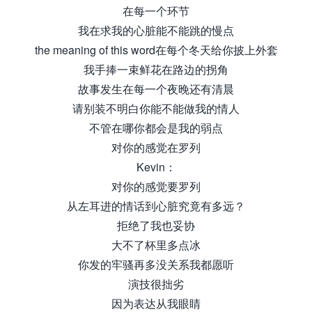
在每一个环节
我在求我的心脏能不能跳的慢点
the meaning of this word在每个冬天给你披上外套
我手捧一束鲜花在路边的拐角
故事发生在每一个夜晚还有清晨
请别装不明白你能不能做我的情人
不管在哪你都会是我的弱点
对你的感觉在罗列
Kevin：
对你的感觉要罗列
从左耳进的情话到心脏究竟有多远？
拒绝了我也妥协
大不了杯里多点冰
你发的牢骚再多没关系我都愿听
演技很拙劣
因为表达从我眼睛