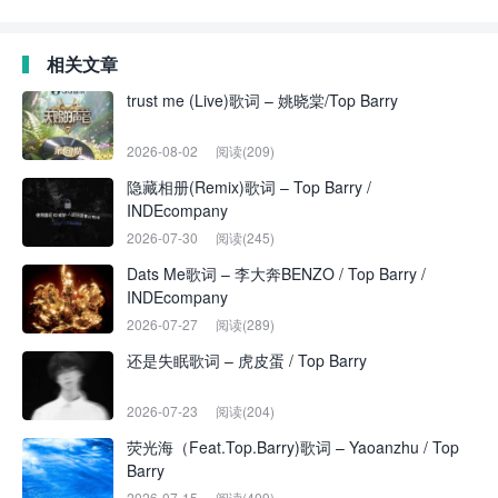
相关文章
trust me (Live)歌词 – 姚晓棠/Top Barry
2026-08-02
阅读(209)
隐藏相册(Remix)歌词 – Top Barry /
INDEcompany
2026-07-30
阅读(245)
Dats Me歌词 – 李大奔BENZO / Top Barry /
INDEcompany
2026-07-27
阅读(289)
还是失眠歌词 – 虎皮蛋 / Top Barry
2026-07-23
阅读(204)
荧光海（Feat.Top.Barry)歌词 – Yaoanzhu / Top
Barry
2026-07-15
阅读(409)