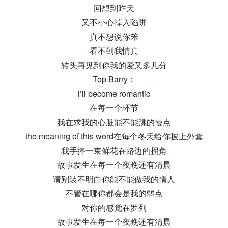
回想到昨天
又不小心掉入陷阱
真不想说你笨
看不到我情真
转头再见到你我的爱又多几分
Top Barry：
i’ll become romantic
在每一个环节
我在求我的心脏能不能跳的慢点
the meaning of this word在每个冬天给你披上外套
我手捧一束鲜花在路边的拐角
故事发生在每一个夜晚还有清晨
请别装不明白你能不能做我的情人
不管在哪你都会是我的弱点
对你的感觉在罗列
故事发生在每一个夜晚还有清晨