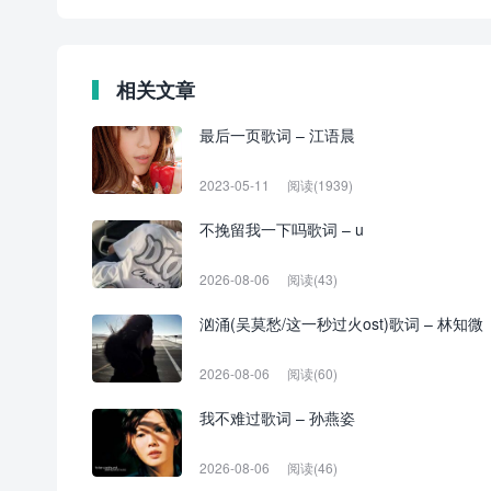
相关文章
最后一页歌词 – 江语晨
2023-05-11
阅读(1939)
不挽留我一下吗歌词 – u
2026-08-06
阅读(43)
汹涌(吴莫愁/这一秒过火ost)歌词 – 林知微
2026-08-06
阅读(60)
我不难过歌词 – 孙燕姿
2026-08-06
阅读(46)