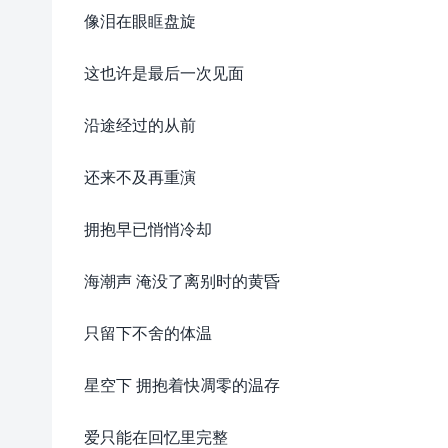
像泪在眼眶盘旋
这也许是最后一次见面
沿途经过的从前
还来不及再重演
拥抱早已悄悄冷却
海潮声 淹没了离别时的黄昏
只留下不舍的体温
星空下 拥抱着快凋零的温存
爱只能在回忆里完整