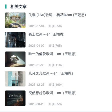
相关文章
失眠 (Live)歌词 – 杨丞琳/en (王翊恩)
2026-07-04
阅读(558)
骑士歌词 – en (王翊恩)
2026-04-09
阅读(765)
唯一的偏爱歌词 – en（王翊恩）
2026-01-30
阅读(1182)
几分之几歌词 – en（王翊恩）
2025-12-25
阅读(1004)
突然想起你歌词 – en（王翊恩）
2025-08-25
阅读(553)