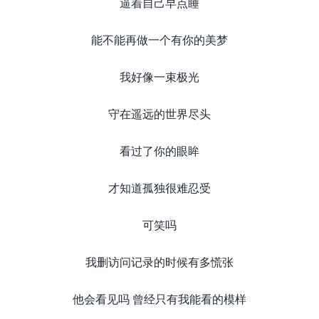
逼着自己早点睡
能不能再做一个有你的美梦
我好像一束极光
守在遥远的世界尽头
看过了你的眼眸
才知道孤独很难忍受
可笑吗
我删访问记录的时候有多慌张
他会看见吗 曾经只有我能看的模样