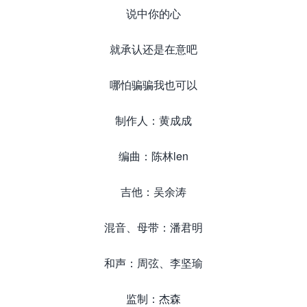
说中你的心
就承认还是在意吧
哪怕骗骗我也可以
制作人：黄成成
编曲：陈林len
吉他：吴余涛
混音、母带：潘君明
和声：周弦、李坚瑜
监制：杰森