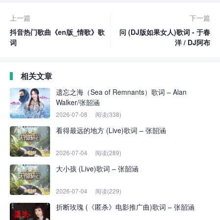
上一篇
下一篇
抖音热门歌曲《en版_情歌》歌
问 (DJ版如果女人)歌词 - 于春
词
洋 / DJ阿布
相关文章
遗忘之海（Sea of Remnants）歌词 – Alan
Walker/张韶涵
2026-07-08
阅读(338)
看得最远的地方 (Live)歌词 – 张韶涵
2026-07-04
阅读(289)
大小孩 (Live)歌词 – 张韶涵
2026-07-04
阅读(229)
折断玫瑰 (《匿杀》电影推广曲)歌词 – 张韶涵