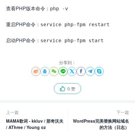
查看PHP版本命令：
php -v
重启PHP命令：
service php-fpm restart
启动PHP命令：
service php-fpm start
分享到：








0 赞

上一篇
下一篇
MAMA歌词 - kkluv / 那奇沃夫
WordPress完美替换网站域名
/ AThree / Young oz
的方法（日志）