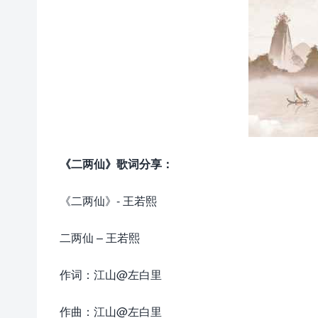
《二两仙》歌词分享：
《二两仙》- 王若熙
二两仙 – 王若熙
作词：江山@左白里
作曲：江山@左白里