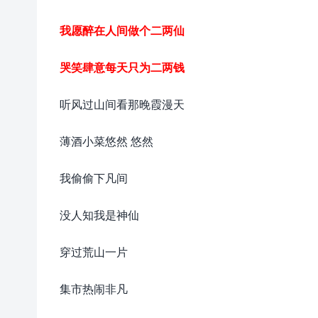
我愿醉在人间做个二两仙
哭笑肆意每天只为二两钱
听风过山间看那晚霞漫天
薄酒小菜悠然 悠然
我偷偷下凡间
没人知我是神仙
穿过荒山一片
集市热闹非凡