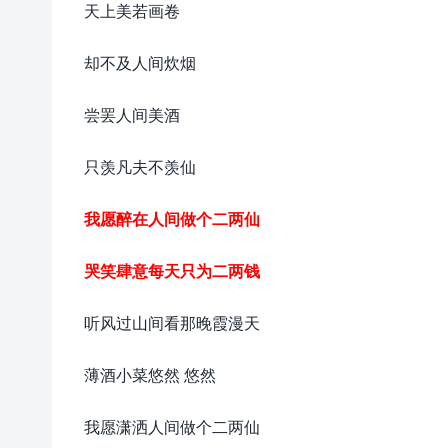
天上美若画卷
却不及人间炊烟
尝罢人间美酒
只羡凡夫不羡仙
我愿醉在人间做个二两仙
哭笑肆意每天只为二两钱
听风过山间看那晚霞漫天
薄酒小菜悠然 悠然
我愿潇洒人间做个二两仙