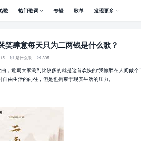
热歌
热门歌词
专辑
歌单
发现更多
哭笑肆意每天只为二两钱是什么歌？
-15
是什么歌
395


曲，近期大家涮到比较多的就是这首欢快的“我愿醉在人间做个
对自由生活的向往，但是也拘束于现实生活的压力。