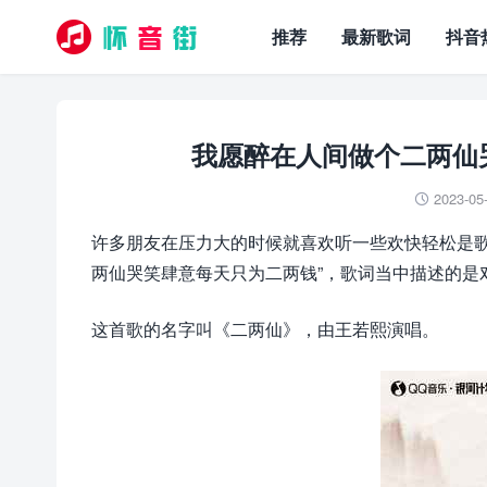
推荐
最新歌词
抖音
我愿醉在人间做个二两仙
2023-05

许多朋友在压力大的时候就喜欢听一些欢快轻松是歌
两仙哭笑肆意每天只为二两钱”，歌词当中描述的是
这首歌的名字叫《二两仙》，由王若熙演唱。