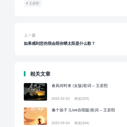
王若熙
上一篇
如果感到悲伤我会陪你晒太阳是什么歌？
相关文章
春风何时来 (女版)歌词 – 王若熙
2024-02-23
阅读(355)
像个孩子 (Live合唱版)歌词 – 王若熙
2023-09-24
阅读(344)