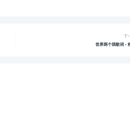
下
世界两个我歌词 - 