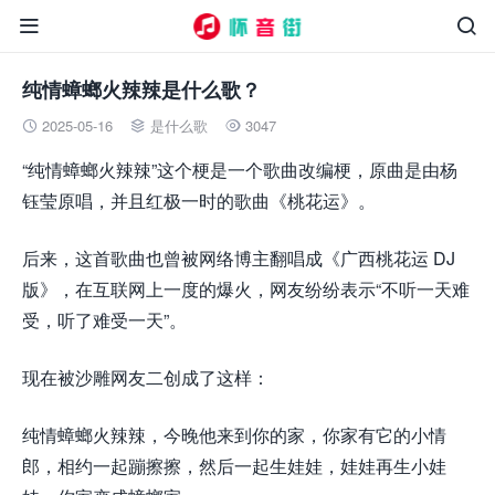


纯情蟑螂火辣辣是什么歌？
2025-05-16
是什么歌
3047



“纯情蟑螂火辣辣”这个梗是一个歌曲改编梗，原曲是由杨
钰莹原唱，并且红极一时的歌曲《桃花运》。
后来，这首歌曲也曾被网络博主翻唱成《广西桃花运 DJ
版》，在互联网上一度的爆火，网友纷纷表示“不听一天难
受，听了难受一天”。
现在被沙雕网友二创成了这样：
纯情蟑螂火辣辣，今晚他来到你的家，你家有它的小情
郎，相约一起蹦擦擦，然后一起生娃娃，娃娃再生小娃