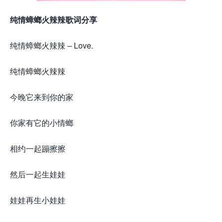
纯情蟑螂火辣辣歌词分享
纯情蟑螂火辣辣 – Love.
纯情蟑螂火辣辣
今晚它来到你的家
你家有它的小情螂
相约一起蹦擦擦
然后一起生娃娃
娃娃再生小娃娃