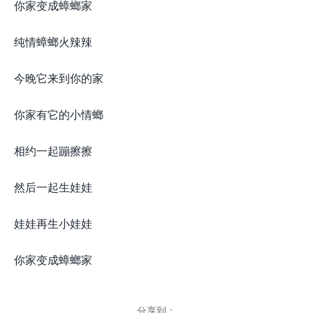
你家变成蟑螂家
纯情蟑螂火辣辣
今晚它来到你的家
你家有它的小情螂
相约一起蹦擦擦
然后一起生娃娃
娃娃再生小娃娃
你家变成蟑螂家
分享到：