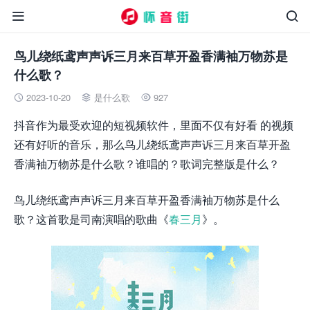


鸟儿绕纸鸢声声诉三月来百草开盈香满袖万物苏是
什么歌？
2023-10-20
是什么歌
927



抖音作为最受欢迎的短视频软件，里面不仅有好看 的视频
还有好听的音乐，那么鸟儿绕纸鸢声声诉三月来百草开盈
香满袖万物苏是什么歌？谁唱的？歌词完整版是什么？
鸟儿绕纸鸢声声诉三月来百草开盈香满袖万物苏是什么
歌？这首歌是司南演唱的歌曲《
春三月
》。