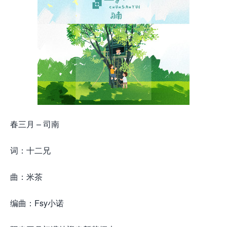
春三月 – 司南
词：十二兄
曲：米茶
编曲：Fsy小诺