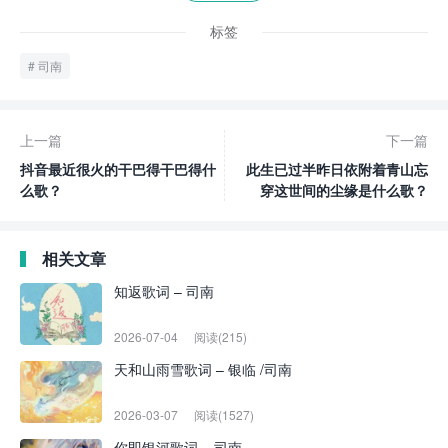
标签
司南
上一篇
下一篇
抖音最近很火的干巴得干巴得什
此生已过半昨日依附着青山忘
么歌？
穿这世间的尘缘是什么歌？
相关文章
知返歌词 – 司南
2026-07-04
阅读(215)
天和山雨雪歌词 – 银临 /司南
2026-03-07
阅读(1527)
你即银河歌词 – 司南