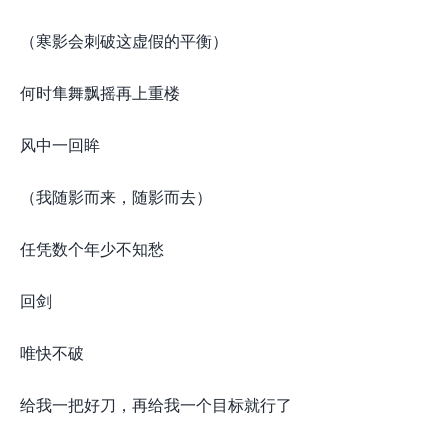
（寒影会刺破这虚假的平衡）
何时隼舞飘摇再上重楼
风中一回眸
（我随影而来，随影而去）
任凭数个年少不知愁
回剑
唯快不破
给我一把好刀，再给我一个目标就行了