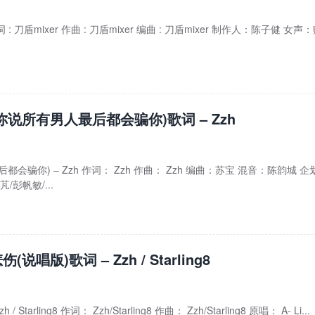
 : 刀盾mixer 作曲 : 刀盾mixer 编曲 : 刀盾mixer 制作人：陈子健 女声
你说所有男人最后都会骗你)歌词 – Zzh
会骗你) – Zzh 作词： Zzh 作曲： Zzh 编曲：苏宝 混音：陈韵城 企
/彭帆敏/...
说唱版)歌词 – Zzh / Starling8
Starling8 作词： Zzh/Starling8 作曲： Zzh/Starling8 原唱： A- Li...