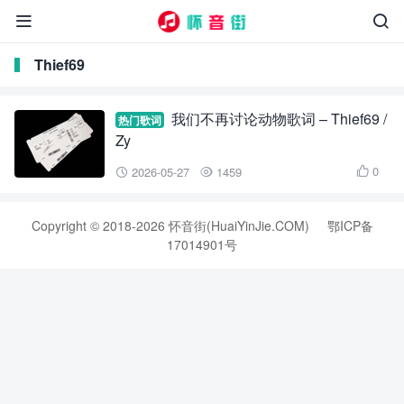


Thief69
我们不再讨论动物歌词 – Thief69 /
热门歌词
Zy
0
2026-05-27
1459



Copyright © 2018-2026 怀音街(HuaiYinJie.COM)
鄂ICP备
17014901号