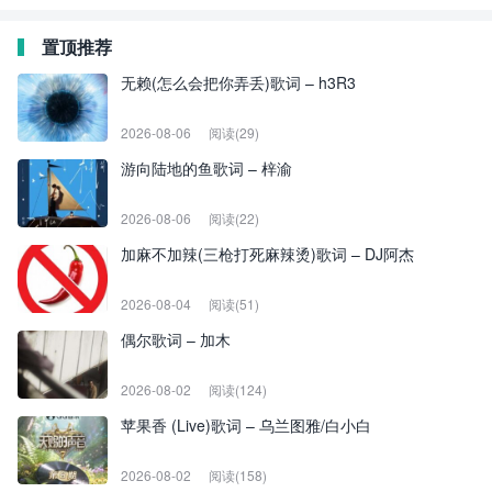
置顶推荐
无赖(怎么会把你弄丢)歌词 – h3R3
2026-08-06
阅读(29)
游向陆地的鱼歌词 – 梓渝
2026-08-06
阅读(22)
加麻不加辣(三枪打死麻辣烫)歌词 – DJ阿杰
2026-08-04
阅读(51)
偶尔歌词 – 加木
2026-08-02
阅读(124)
苹果香 (Live)歌词 – 乌兰图雅/白小白
2026-08-02
阅读(158)