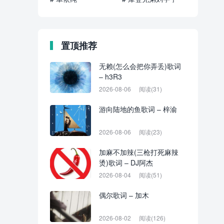
置顶推荐
无赖(怎么会把你弄丢)歌词
– h3R3
2026-08-06
阅读(31)
游向陆地的鱼歌词 – 梓渝
2026-08-06
阅读(23)
加麻不加辣(三枪打死麻辣
烫)歌词 – DJ阿杰
2026-08-04
阅读(51)
偶尔歌词 – 加木
2026-08-02
阅读(126)