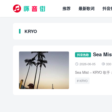
推荐
最新歌词
抖音
KRYO
Sea Mis
抖音热歌
2026-06-05
330


Sea Mist – KRYO 
KRYO