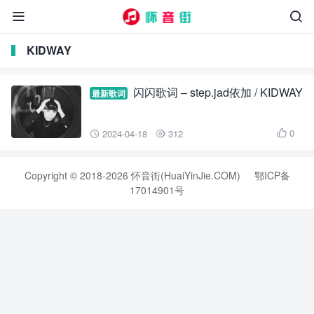


KIDWAY
闪闪歌词 – step.jad依加 / KIDWAY
最新歌词
0
2024-04-18
312



Copyright © 2018-2026 怀音街(HuaiYinJie.COM)
鄂ICP备
17014901号