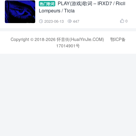
PLAY(游戏)歌词 – IRXD7 / Ricii
热门歌词
Lompeurs / Ticia
0
2023-06-13
447



Copyright © 2018-2026 怀音街(HuaiYinJie.COM)
鄂ICP备
17014901号