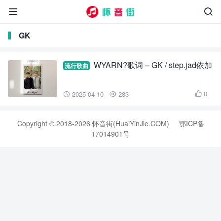


GK
WYARN?歌词 – GK / step.jad依加
流行歌曲
0
2025-04-10
283



Copyright © 2018-2026 怀音街(HuaiYinJie.COM)
鄂ICP备
17014901号