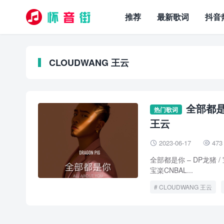
推荐
最新歌词
抖音
CLOUDWANG 王云
全部都是你
热门歌词
王云
2023-06-17
473


全部都是你 – DP龙猪 / 
宝楽CNBAL...
CLOUDWANG 王云