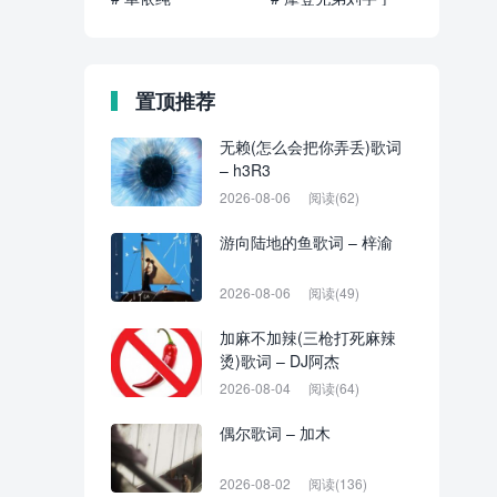
置顶推荐
无赖(怎么会把你弄丢)歌词
– h3R3
2026-08-06
阅读(62)
游向陆地的鱼歌词 – 梓渝
2026-08-06
阅读(49)
加麻不加辣(三枪打死麻辣
烫)歌词 – DJ阿杰
2026-08-04
阅读(64)
偶尔歌词 – 加木
2026-08-02
阅读(136)