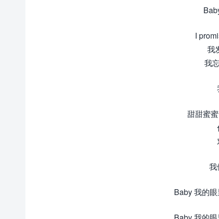
Ba
I promi
我
我忘
甜甜蜜蜜 Y
我
Baby 我的
Baby 我的