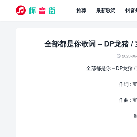
推荐
最新歌词
抖音
全部都是你歌词 – DP龙猪 / 
2023-06

全部都是你 – DP龙猪 / 
作词 : 
作曲 : 
制