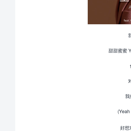
甜甜蜜蜜 Yo
我
(Yeah 
好想