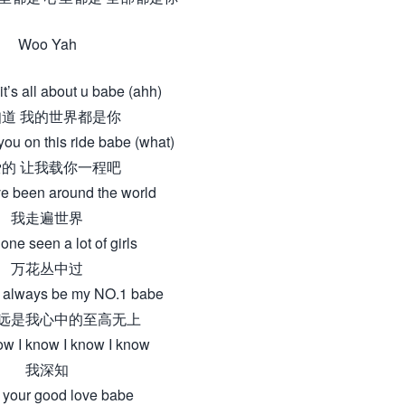
Woo Yah
t’s all about u babe (ahh)
道 我的世界都是你
you on this ride babe (what)
的 让我载你一程吧
e been around the world
我走遍世界
one seen a lot of girls
万花丛中过
l always be my NO.1 babe
远是我心中的至高无上
ow I know I know I know
我深知
t your good love babe