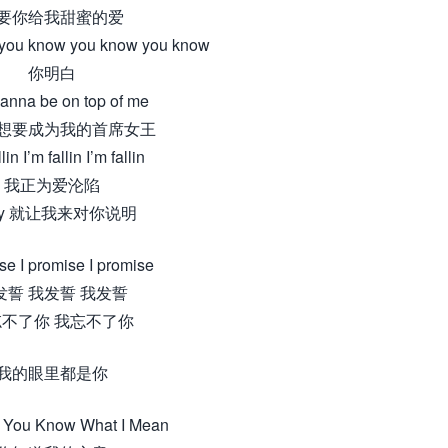
要你给我甜蜜的爱
you know you know you know
你明白
anna be on top of me
想要成为我的首席女王
lin I’m fallin I’m fallin
我正为爱沦陷
by 就让我来对你说明
se I promise I promise
发誓 我发誓 我发誓
不了你 我忘不了你
我的眼里都是你
ou Know What I Mean