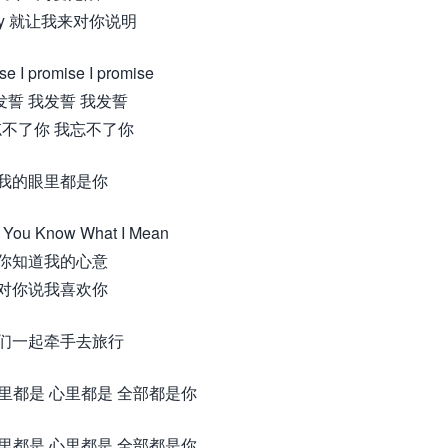
by 就让我来对你说明
se I promise I promise
发誓 我发誓 我发誓
不了你 我忘不了你
我的眼里都是你
ou Know What I Mean
你知道我的心意
对你说我喜欢你
们一起牵手去旅行
眼里都是 心里都是 全部都是你
眼里都是 心里都是 全部都是你