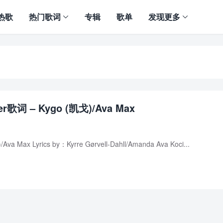
热歌
热门歌词
专辑
歌单
发现更多
er歌词 – Kygo (凯戈)/Ava Max
Ava Max Lyrics by：Kyrre Gørvell-Dahll/Amanda Ava Koci...