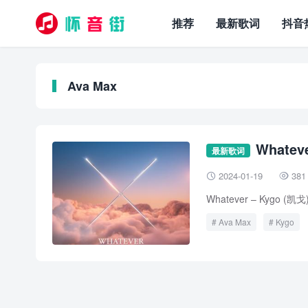
推荐
最新歌词
抖音
Ava Max
Whatev
最新歌词
2024-01-19
381


Whatever – Kygo (凯戈)/
Ava Max
Kygo