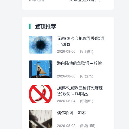
置顶推荐
无赖(怎么会把你弄丢)歌词
– h3R3
2026-08-06
阅读(91)
游向陆地的鱼歌词 – 梓渝
2026-08-06
阅读(75)
加麻不加辣(三枪打死麻辣
烫)歌词 – DJ阿杰
2026-08-04
阅读(81)
偶尔歌词 – 加木
2026-08-02
阅读(155)