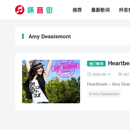
推荐
最新歌词
抖音
Amy Deasismont
Heartb
热门歌词
2023-08-17
267


Heartbeats – Amy Dea
Amy Deasismont