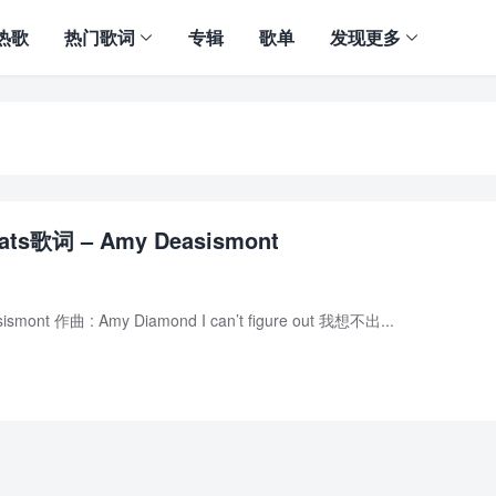
热歌
热门歌词
专辑
歌单
发现更多
eats歌词 – Amy Deasismont
sismont 作曲 : Amy Diamond I can’t figure out 我想不出...