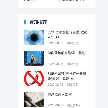
置顶推荐
无赖(怎么会把你弄丢)歌词
– h3R3
2026-08-06
阅读(77)
游向陆地的鱼歌词 – 梓渝
2026-08-06
阅读(61)
加麻不加辣(三枪打死麻辣
烫)歌词 – DJ阿杰
2026-08-04
阅读(68)
偶尔歌词 – 加木
2026-08-02
阅读(144)