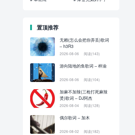
置顶推荐
无赖(怎么会把你弄丢)歌词
– h3R3
2026-08-06
阅读(143)
游向陆地的鱼歌词 – 梓渝
2026-08-06
阅读(104)
加麻不加辣(三枪打死麻辣
烫)歌词 – DJ阿杰
2026-08-04
阅读(128)
偶尔歌词 – 加木
2026-08-02
阅读(182)