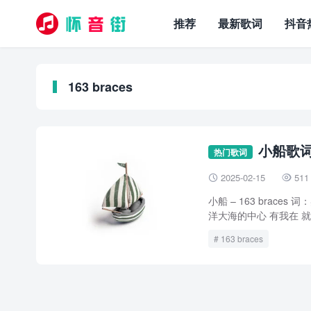
推荐
最新歌词
抖音
163 braces
小船歌词 –
热门歌词
2025-02-15
511


小船 – 163 brac
洋大海的中心 有我在 就在
163 braces