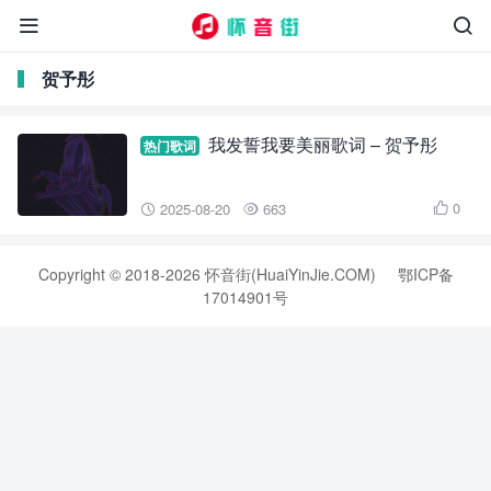


贺予彤
我发誓我要美丽歌词 – 贺予彤
热门歌词
0
2025-08-20
663



Copyright © 2018-2026 怀音街(HuaiYinJie.COM)
鄂ICP备
17014901号