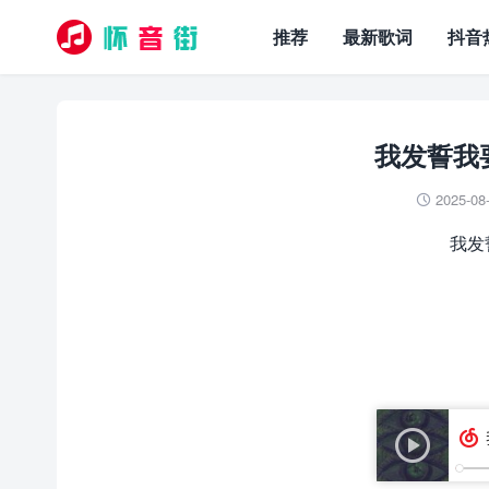
推荐
最新歌词
抖音
我发誓我要
2025-08

我发