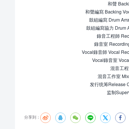
和聲 Back
和聲編寫 Backing Voc
鼓組編寫 Drum Arra
鼓組編寫協力 Drum Arr
錄音工程師 Recor
錄音室 Recordi
Vocal錄音師 Vocal Rec
Vocal錄音室 Vocal
混音工程師 
混音工作室 Mixin
发行统筹Release Co
监制Superv
分享到：





