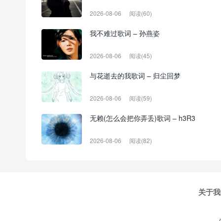
2026-08-06
阅读(60)
我不难过歌词 – 孙燕姿
2026-08-06
阅读(45)
与花逝去的我歌词 – 归尘回梦
2026-08-06
阅读(59)
无赖(怎么会把你弄丢)歌词 – h3R3
2026-08-06
阅读(82)
关于我