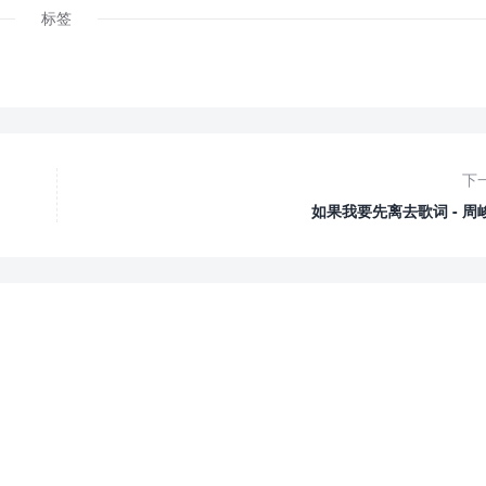
标签
下
如果我要先离去歌词 - 周