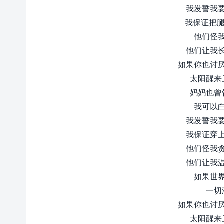
我发誓我
我保证把腿
他们怪
他们让我
如果你也讨
太阳醒来
妈妈也曾
我可以
我发誓我
我保证穿
他们怪我
他们让我
如果世
一切
如果你也讨
太阳醒来