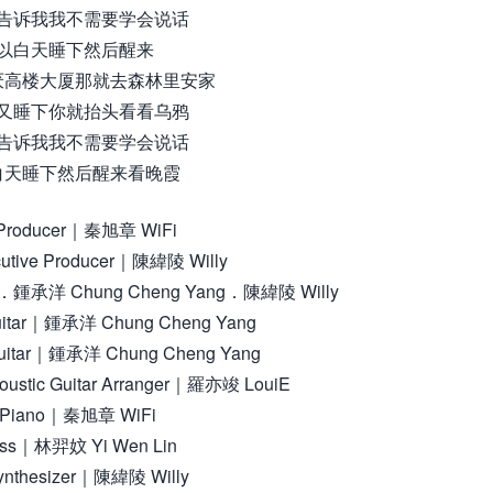
告诉我我不需要学会说话
以白天睡下然后醒来
厌高楼大厦那就去森林里安家
又睡下你就抬头看看乌鸦
告诉我我不需要学会说话
白天睡下然后醒来看晚霞
roducer｜秦旭章 WiFi
tive Producer｜陳緯陵 Willy
．鍾承洋 Chung Cheng Yang．陳緯陵 Willy
uitar｜鍾承洋 Chung Cheng Yang
uitar｜鍾承洋 Chung Cheng Yang
oustic Guitar Arranger｜羅亦竣 LouiE
Piano｜秦旭章 WiFi
ss｜林羿妏 Yi Wen Lin
thesizer｜陳緯陵 Willy