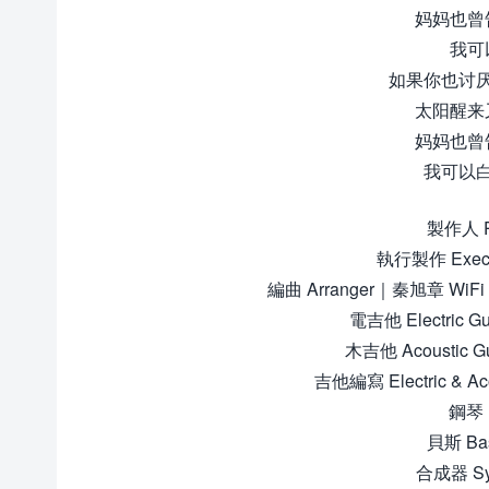
妈妈也曾
我可
如果你也讨
太阳醒来
妈妈也曾
我可以
製作人 P
執行製作 Execu
編曲 Arranger｜秦旭章 WiFi
電吉他 Electric G
木吉他 Acoustic G
吉他編寫 Electric & Ac
鋼琴 
貝斯 Ba
合成器 Syn